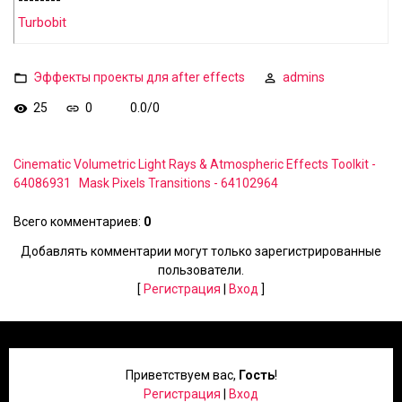
--------
Turbobit
Эффекты проекты для after effects
admins
25
0
0.0
/
0
Cinematic Volumetric Light Rays & Atmospheric Effects Toolkit -
64086931
Mask Pixels Transitions - 64102964
Всего комментариев
:
0
Добавлять комментарии могут только зарегистрированные
пользователи.
[
Регистрация
|
Вход
]
Приветствуем вас
,
Гость
!
Регистрация
|
Вход