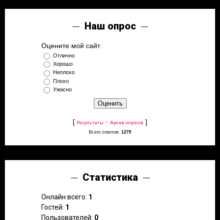
Наш опрос
Оцените мой сайт
Отлично
Хорошо
Неплохо
Плохо
Ужасно
[
·
]
Результаты
Архив опросов
Всего ответов:
1279
Статистика
Онлайн всего:
1
Гостей:
1
Пользователей:
0