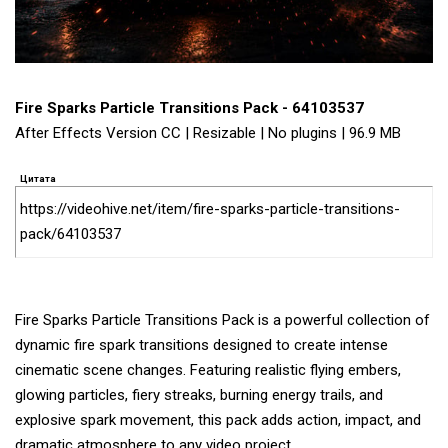
Fire Sparks Particle Transitions Pack - 64103537
After Effects Version CC | Resizable | No plugins | 96.9 MB
Цитата
https://videohive.net/item/fire-sparks-particle-transitions-
pack/64103537
Fire Sparks Particle Transitions Pack is a powerful collection of
dynamic fire spark transitions designed to create intense
cinematic scene changes. Featuring realistic flying embers,
glowing particles, fiery streaks, burning energy trails, and
explosive spark movement, this pack adds action, impact, and
dramatic atmosphere to any video project.