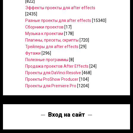
[822]
Эффекты проекты для after effects
[2435]
Разные проекты для after effects
[15340]
Сборники проектов
[17]
Музыка к проектам
[178]
Плагины, пресеты, скрипты
[720]
Трейлеры для after effects
[29]
Футажи
[296]
Полезные программы
[8]
Продажа проектов After Effects
[24]
Проекты для DaVinci Resolve
[468]
Проекты ProShow Producer
[104]
Проекты для Premiere Pro
[1204]
Вход на сайт