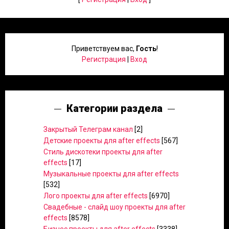
Приветствуем вас
,
Гость
!
Регистрация
|
Вход
Категории раздела
Закрытый Телеграм канал
[2]
Детские проекты для after effects
[567]
Стиль дискотеки проекты для after
effects
[17]
Музыкальные проекты для after effects
[532]
Лого проекты для after effects
[6970]
Свадебные - слайд шоу проекты для after
effects
[8578]