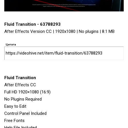
Fluid Transition - 63788293
After Effects Version CC | 1920x1080 | No plugins | 8.1 MB
Цитата
https://videohive.net/item/fluid-transition/63788293
Fluid Transition
After Effects CC
Full HD 1920×1080 (16:9)
No Plugins Required
Easy to Edit
Control Panel Included
Free Fonts
Help File Included