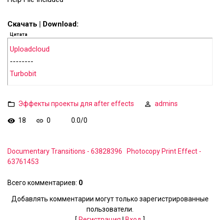
Скачать | Download:
Цитата
Uploadcloud
--------
Turbobit
Эффекты проекты для after effects
admins
18
0
0.0
/
0
Documentary Transitions - 63828396
Photocopy Print Effect -
63761453
Всего комментариев
:
0
Добавлять комментарии могут только зарегистрированные
пользователи.
[
Регистрация
|
Вход
]