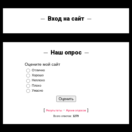
Вход на сайт
Наш опрос
Оцените мой сайт
Отлично
Хорошо
Неплохо
Плохо
Ужасно
[
·
]
Результаты
Архив опросов
Всего ответов:
1279