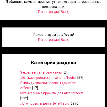
Добавлять комментарии могут только зарегистрированные
пользователи.
[
Регистрация
|
Вход
]
Приветствуем вас
,
Гость
!
Регистрация
|
Вход
Категории раздела
Закрытый Телеграм канал
[2]
Детские проекты для after effects
[567]
Стиль дискотеки проекты для after
effects
[17]
Музыкальные проекты для after effects
[532]
Лого проекты для after effects
[6970]