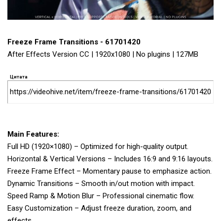
Freeze Frame Transitions - 61701420
After Effects Version CC | 1920x1080 | No plugins | 127MB
Цитата
https://videohive.net/item/freeze-frame-transitions/61701420
Main Features:
Full HD (1920×1080) – Optimized for high-quality output.
Horizontal & Vertical Versions – Includes 16:9 and 9:16 layouts.
Freeze Frame Effect – Momentary pause to emphasize action.
Dynamic Transitions – Smooth in/out motion with impact.
Speed Ramp & Motion Blur – Professional cinematic flow.
Easy Customization – Adjust freeze duration, zoom, and
effects.