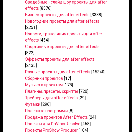
Свадебные - слайд шоу проекты для after
effects
[8576]
Бизнес проекты для after effects
[3338]
Новогодние проекты для after effects
[2251]
Новости, трансляция проекты для after
effects
[454]
Спортивные проекты для after effects
[822]
Эффекты проекты для after effects
[2435]
Разные проекты для after effects
[15340]
Сборники проектов
[17]
Музыка к проектам
[178]
Плагины, пресеты, скрипты
[720]
Трейлеры для after effects
[29]
Футажи
[296]
Полезные программы
[8]
Продажа проектов After Effects
[24]
Проекты для DaVinci Resolve
[468]
Проекты ProShow Producer
[104]