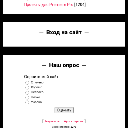
Проекты для Premiere Pro
[1204]
Вход на сайт
Наш опрос
Оцените мой сайт
Отлично
Хорошо
Неплохо
Плохо
Ужасно
[
·
]
Результаты
Архив опросов
Всего ответов:
1279