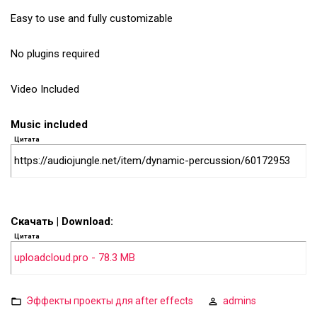
Easy to use and fully customizable
No plugins required
Video Included
Music included
Цитата
https://audiojungle.net/item/dynamic-percussion/60172953
Скачать | Download:
Цитата
uploadcloud.pro - 78.3 MB
Эффекты проекты для after effects
admins