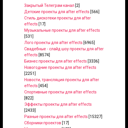
Закрытый Телеграм канал
[2]
Детские проекты для after effects
[566]
Стиль дискотеки проекты для after
effects
[17]
Музыкальные проекты для after effects
[531]
Лого проекты для after effects
[6965]
Свадебные - слайд шоу проекты для after
effects
[8574]
Бизнес проекты для after effects
[3336]
Новогодние проекты для after effects
[2251]
Новости, трансляция проекты для after
effects
[454]
Спортивные проекты для after effects
[822]
Эффекты проекты для after effects
[2433]
Разные проекты для after effects
[15327]
Сборники проектов
[17]