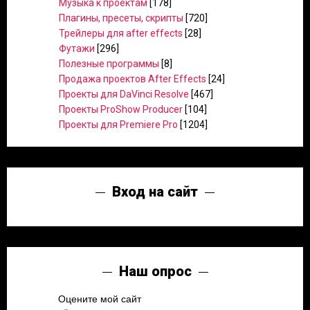
Музыка к проектам
[178]
Плагины, пресеты, скрипты
[720]
Трейлеры для after effects
[28]
Футажи
[296]
Полезные программы
[8]
Продажа проектов After Effects
[24]
Проекты для DaVinci Resolve
[467]
Проекты ProShow Producer
[104]
Проекты для Premiere Pro
[1204]
Вход на сайт
Наш опрос
Оцените мой сайт