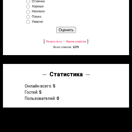
Отлично
Хорошо
Неплохо
Плохо
Ужасно
[
·
]
Результаты
Архив опросов
Всего ответов:
1279
Статистика
Онлайн всего:
5
Гостей:
5
Пользователей:
0