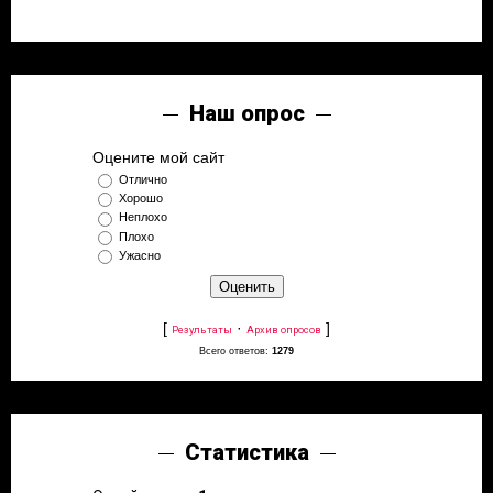
Наш опрос
Оцените мой сайт
Отлично
Хорошо
Неплохо
Плохо
Ужасно
[
·
]
Результаты
Архив опросов
Всего ответов:
1279
Статистика