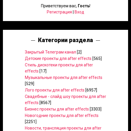
Приветствуем вас
,
Гость
!
Регистрация
|
Вход
Категории раздела
Закрытый Телеграм канал
[2]
Детские проекты для after effects
[565]
Стиль дискотеки проекты для after
effects
[17]
Музыкальные проекты для after effects
[529]
Лого проекты для after effects
[6957]
Свадебные - слайд шоу проекты для after
effects
[8567]
Бизнес проекты для after effects
[3303]
Новогодние проекты для after effects
[2251]
Новости, трансляция проекты для after