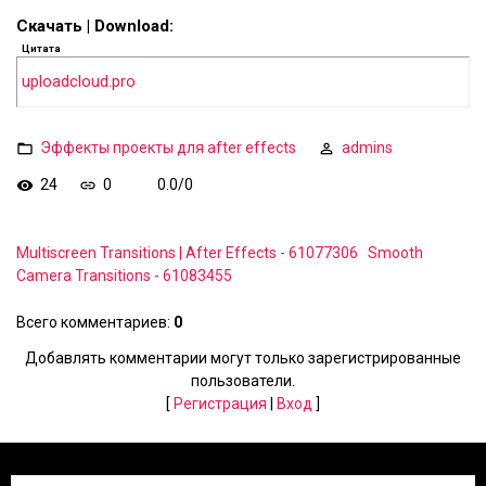
Скачать | Download:
Цитата
uploadcloud.pro
Эффекты проекты для after effects
admins
24
0
0.0
/
0
Multiscreen Transitions | After Effects - 61077306
Smooth
Camera Transitions - 61083455
Всего комментариев
:
0
Добавлять комментарии могут только зарегистрированные
пользователи.
[
Регистрация
|
Вход
]