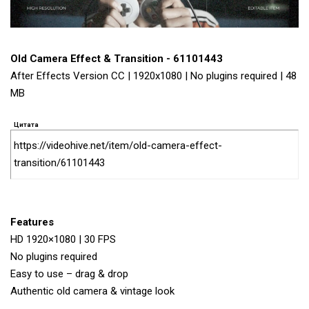
Old Camera Effect & Transition - 61101443
After Effects Version CC | 1920x1080 | No plugins required | 48
MB
Цитата
https://videohive.net/item/old-camera-effect-
transition/61101443
Features
HD 1920×1080 | 30 FPS
No plugins required
Easy to use – drag & drop
Authentic old camera & vintage look