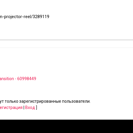
ilm-projector-reel/3289119
ansition - 60998449
т только зарегистрированные пользователи.
егистрация
|
Вход
]