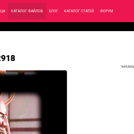
ИЦА
КАТАЛОГ ФАЙЛОВ
БЛОГ
КАТАЛОГ СТАТЕЙ
ФОРУМ
2918
16.05.2026,