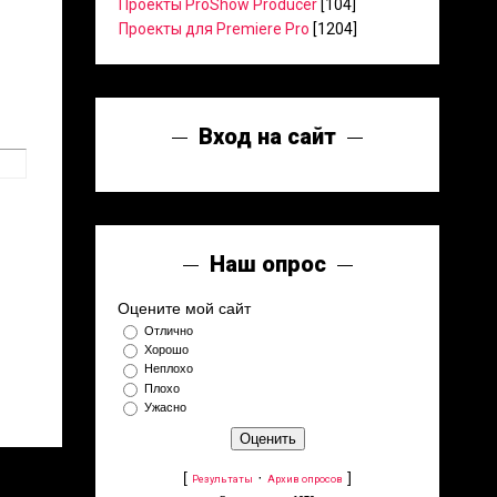
Проекты ProShow Producer
[104]
Проекты для Premiere Pro
[1204]
Вход на сайт
Наш опрос
Оцените мой сайт
Отлично
Хорошо
Неплохо
Плохо
Ужасно
[
·
]
Результаты
Архив опросов