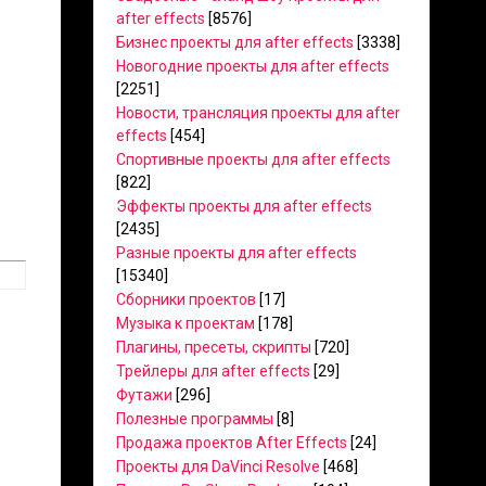
after effects
[8576]
Бизнес проекты для after effects
[3338]
Новогодние проекты для after effects
[2251]
Новости, трансляция проекты для after
effects
[454]
Спортивные проекты для after effects
[822]
Эффекты проекты для after effects
[2435]
Разные проекты для after effects
[15340]
Сборники проектов
[17]
Музыка к проектам
[178]
Плагины, пресеты, скрипты
[720]
Трейлеры для after effects
[29]
Футажи
[296]
Полезные программы
[8]
Продажа проектов After Effects
[24]
Проекты для DaVinci Resolve
[468]