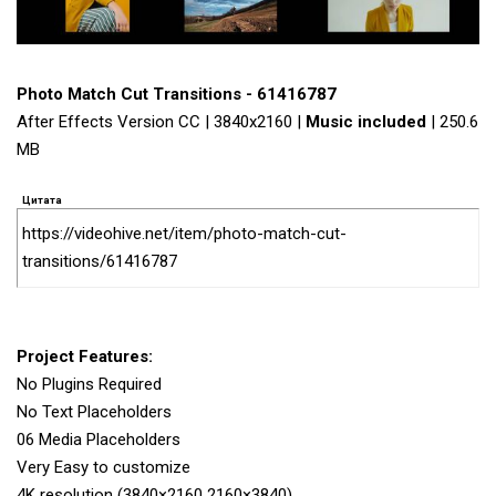
Photo Match Cut Transitions - 61416787
After Effects Version CC | 3840x2160 |
Music included
| 250.6
MB
Цитата
https://videohive.net/item/photo-match-cut-
transitions/61416787
Project Features:
No Plugins Required
No Text Placeholders
06 Media Placeholders
Very Easy to customize
4K resolution (3840×2160 2160×3840)