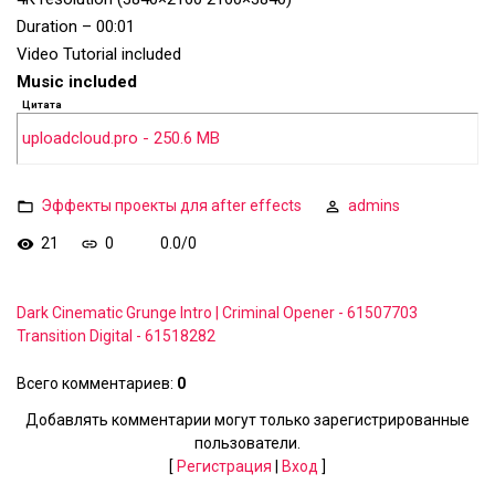
Duration – 00:01
Video Tutorial included
Music included
Цитата
uploadcloud.pro - 250.6 MB
Эффекты проекты для after effects
admins
21
0
0.0
/
0
Dark Cinematic Grunge Intro | Criminal Opener - 61507703
Transition Digital - 61518282
Всего комментариев
:
0
Добавлять комментарии могут только зарегистрированные
пользователи.
[
Регистрация
|
Вход
]