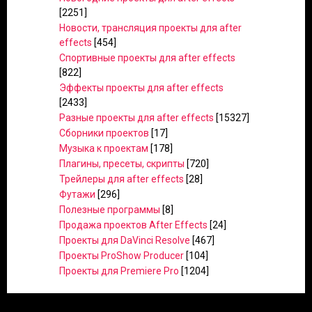
[2251]
Новости, трансляция проекты для after
effects
[454]
Спортивные проекты для after effects
[822]
Эффекты проекты для after effects
[2433]
Разные проекты для after effects
[15327]
Сборники проектов
[17]
Музыка к проектам
[178]
Плагины, пресеты, скрипты
[720]
Трейлеры для after effects
[28]
Футажи
[296]
Полезные программы
[8]
Продажа проектов After Effects
[24]
Проекты для DaVinci Resolve
[467]
Проекты ProShow Producer
[104]
Проекты для Premiere Pro
[1204]