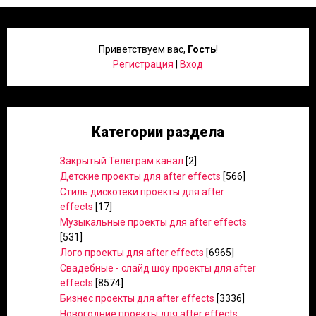
Приветствуем вас
,
Гость
!
Регистрация
|
Вход
Категории раздела
Закрытый Телеграм канал
[2]
Детские проекты для after effects
[566]
Стиль дискотеки проекты для after
effects
[17]
Музыкальные проекты для after effects
[531]
Лого проекты для after effects
[6965]
Свадебные - слайд шоу проекты для after
effects
[8574]
Бизнес проекты для after effects
[3336]
Новогодние проекты для after effects