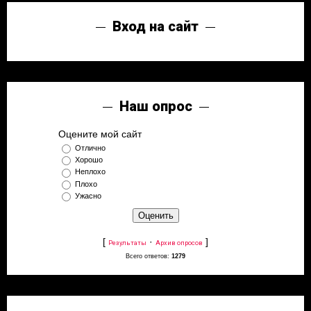
Вход на сайт
Наш опрос
Оцените мой сайт
Отлично
Хорошо
Неплохо
Плохо
Ужасно
[
·
]
Результаты
Архив опросов
Всего ответов:
1279