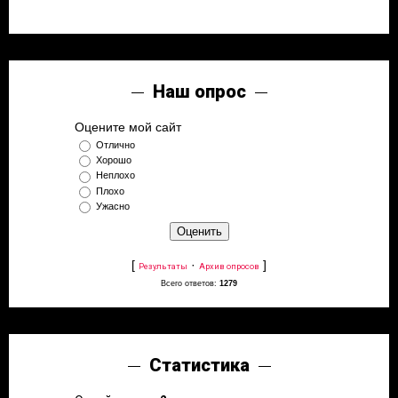
Наш опрос
Оцените мой сайт
Отлично
Хорошо
Неплохо
Плохо
Ужасно
[
·
]
Результаты
Архив опросов
Всего ответов:
1279
Статистика