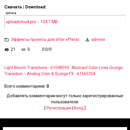
Скачать | Download:
Цитата
uploadcloud.pro - 124.7 MB
Эффекты проекты для after effects
admins
21
0
0.0
/
0
Light Bloom Transitions - 61548592
Abstract Color Lines Grunge
Transition – Analog Color & Grunge FX - 61565354
Всего комментариев
:
0
Добавлять комментарии могут только зарегистрированные
пользователи.
[
Регистрация
|
Вход
]