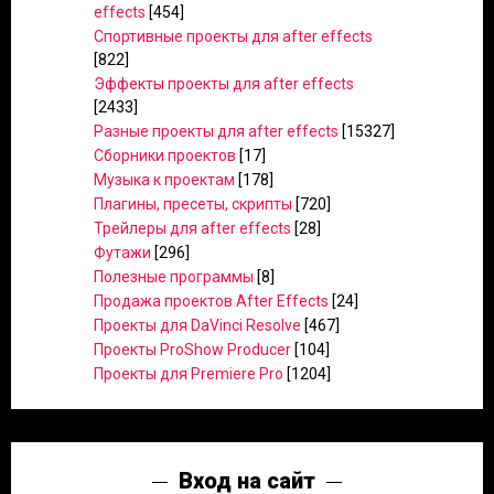
effects
[454]
Спортивные проекты для after effects
[822]
Эффекты проекты для after effects
[2433]
Разные проекты для after effects
[15327]
Сборники проектов
[17]
Музыка к проектам
[178]
Плагины, пресеты, скрипты
[720]
Трейлеры для after effects
[28]
Футажи
[296]
Полезные программы
[8]
Продажа проектов After Effects
[24]
Проекты для DaVinci Resolve
[467]
Проекты ProShow Producer
[104]
Проекты для Premiere Pro
[1204]
Вход на сайт