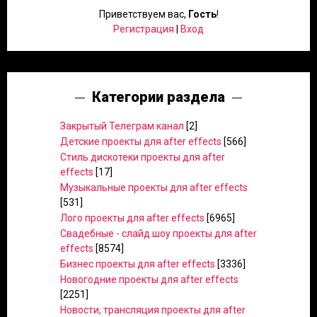
Приветствуем вас
,
Гость
!
Регистрация
|
Вход
Категории раздела
Закрытый Телеграм канал
[2]
Детские проекты для after effects
[566]
Стиль дискотеки проекты для after
effects
[17]
Музыкальные проекты для after effects
[531]
Лого проекты для after effects
[6965]
Свадебные - слайд шоу проекты для after
effects
[8574]
Бизнес проекты для after effects
[3336]
Новогодние проекты для after effects
[2251]
Новости, трансляция проекты для after