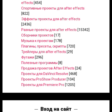
effects
[454]
Спортивные проекты для after effects
[822]
Эффекты проекты для after effects
[2436]
Разные проекты для after effects
[15342]
Сборники проектов
[17]
Музыка к проектам
[178]
Плагины, пресеты, скрипты
[720]
Трейлеры для after effects
[29]
Футажи
[296]
Полезные программы
[8]
Продажа проектов After Effects
[24]
Проекты для DaVinci Resolve
[468]
Проекты ProShow Producer
[104]
Проекты для Premiere Pro
[1205]
Вход на сайт