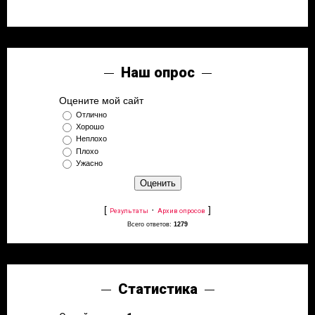
Наш опрос
Оцените мой сайт
Отлично
Хорошо
Неплохо
Плохо
Ужасно
[
·
]
Результаты
Архив опросов
Всего ответов:
1279
Статистика