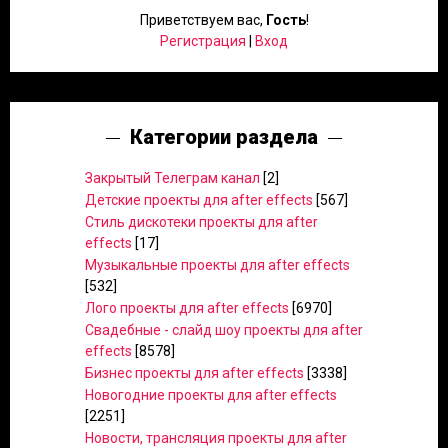
Приветствуем вас
,
Гость
!
Регистрация
|
Вход
Категории раздела
Закрытый Телеграм канал
[2]
Детские проекты для after effects
[567]
Стиль дискотеки проекты для after
effects
[17]
Музыкальные проекты для after effects
[532]
Лого проекты для after effects
[6970]
Свадебные - слайд шоу проекты для after
effects
[8578]
Бизнес проекты для after effects
[3338]
Новогодние проекты для after effects
[2251]
Новости, трансляция проекты для after