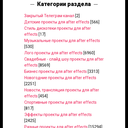
Категории раздела
Закрытый Телеграм канал
[2]
Детские проекты для after effects
[566]
Стиль дискотеки проекты для after
effects
[17]
Музыкальные проекты для after effects
[530]
Лого проекты для after effects
[6960]
Свадебные - слайд шоу проекты для after
effects
[8569]
Бизнес проекты для after effects
[3313]
Новогодние проекты для after effects
[2251]
Новости, трансляция проекты для after
effects
[454]
Спортивные проекты для after effects
[817]
Эффекты проекты для after effects
[2425]
Разные проекты для after effects
[15294]