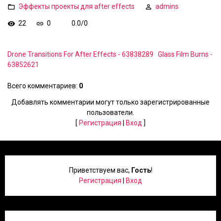
Эффекты проекты для after effects
admins
22
0
0.0
/
0
Drone Transitions For After Effects - 63838289
Glass Film Burns -
63852621
Всего комментариев
:
0
Добавлять комментарии могут только зарегистрированные
пользователи.
[
Регистрация
|
Вход
]
Приветствуем вас
,
Гость
!
Регистрация
|
Вход