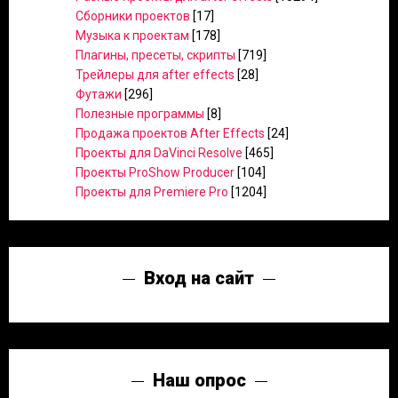
Сборники проектов
[17]
Музыка к проектам
[178]
Плагины, пресеты, скрипты
[719]
Трейлеры для after effects
[28]
Футажи
[296]
Полезные программы
[8]
Продажа проектов After Effects
[24]
Проекты для DaVinci Resolve
[465]
Проекты ProShow Producer
[104]
Проекты для Premiere Pro
[1204]
Вход на сайт
Наш опрос