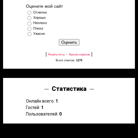
Оцените мой сайт
Отлично
Хорошо
Неплохо
Плохо
Ужасно
[
·
]
Результаты
Архив опросов
Всего ответов:
1279
Статистика
Онлайн всего:
1
Гостей:
1
Пользователей:
0