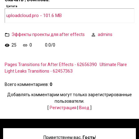
Цитата
uploadcloud.pro - 101.6 MB
Эффекты проекты для after effects
admins
25
0
0.0
/
0
Pages Transitions for After Effects - 62656390
Ultimate Flare
Light Leaks Transitions - 62457363
Всего комментариев
:
0
Добавлять комментарии могут только зарегистрированные
пользователи.
[
Регистрация
|
Вход
]
Приветствуем вас
,
Гость
!