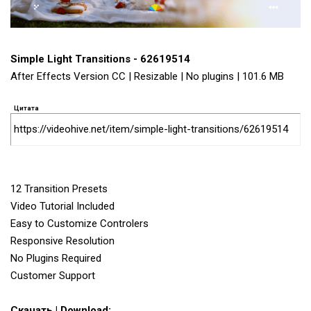
Simple Light Transitions - 62619514
After Effects Version CC | Resizable | No plugins | 101.6 MB
Цитата
https://videohive.net/item/simple-light-transitions/62619514
12 Transition Presets
Video Tutorial Included
Easy to Customize Controlers
Responsive Resolution
No Plugins Required
Customer Support
Скачать | Download: