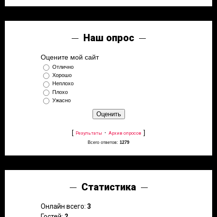
Наш опрос
Оцените мой сайт
Отлично
Хорошо
Неплохо
Плохо
Ужасно
[
·
]
Результаты
Архив опросов
Всего ответов:
1279
Статистика
Онлайн всего:
3
Гостей:
2