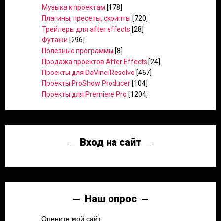
Музыка к проектам
[178]
Плагины, пресеты, скрипты
[720]
Трейлеры для after effects
[28]
Футажи
[296]
Полезные программы
[8]
Продажа проектов After Effects
[24]
Проекты для DaVinci Resolve
[467]
Проекты ProShow Producer
[104]
Проекты для Premiere Pro
[1204]
Вход на сайт
Наш опрос
Оцените мой сайт