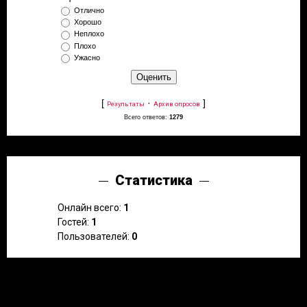
Отлично
Хорошо
Неплохо
Плохо
Ужасно
[
·
]
Результаты
Архив опросов
Всего ответов:
1279
Статистика
Онлайн всего:
1
Гостей:
1
Пользователей:
0