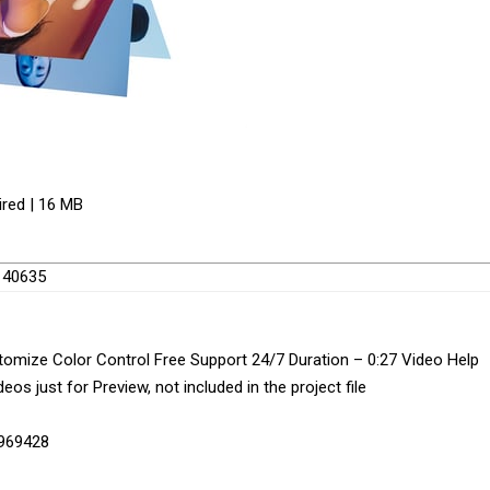
ired | 16 MB
9140635
tomize Color Control Free Support 24/7 Duration – 0:27 Video Help
os just for Preview, not included in the project file
8969428