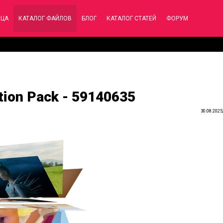
ИЦА
КАТАЛОГ ФАЙЛОВ
БЛОГ
КАТАЛОГ СТАТЕЙ
ФОРУМ
ition Pack - 59140635
30.08.2025,