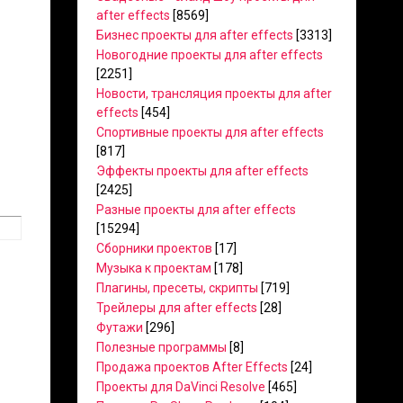
after effects
[8569]
Бизнес проекты для after effects
[3313]
Новогодние проекты для after effects
[2251]
Новости, трансляция проекты для after
effects
[454]
Спортивные проекты для after effects
[817]
Эффекты проекты для after effects
[2425]
Разные проекты для after effects
[15294]
Сборники проектов
[17]
Музыка к проектам
[178]
Плагины, пресеты, скрипты
[719]
Трейлеры для after effects
[28]
Футажи
[296]
Полезные программы
[8]
Продажа проектов After Effects
[24]
Проекты для DaVinci Resolve
[465]