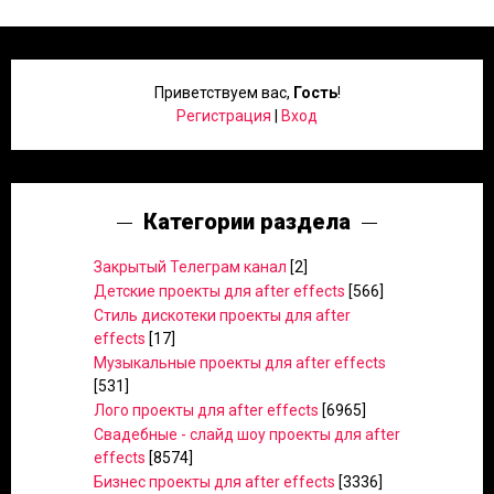
Приветствуем вас
,
Гость
!
Регистрация
|
Вход
Категории раздела
Закрытый Телеграм канал
[2]
Детские проекты для after effects
[566]
Стиль дискотеки проекты для after
effects
[17]
Музыкальные проекты для after effects
[531]
Лого проекты для after effects
[6965]
Свадебные - слайд шоу проекты для after
effects
[8574]
Бизнес проекты для after effects
[3336]