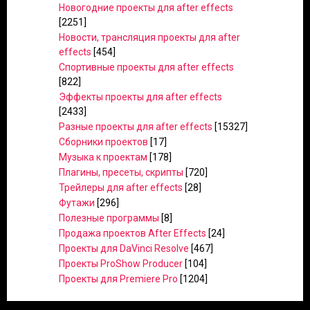
Новогодние проекты для after effects
[2251]
Новости, трансляция проекты для after
effects
[454]
Спортивные проекты для after effects
[822]
Эффекты проекты для after effects
[2433]
Разные проекты для after effects
[15327]
Сборники проектов
[17]
Музыка к проектам
[178]
Плагины, пресеты, скрипты
[720]
Трейлеры для after effects
[28]
Футажи
[296]
Полезные программы
[8]
Продажа проектов After Effects
[24]
Проекты для DaVinci Resolve
[467]
Проекты ProShow Producer
[104]
Проекты для Premiere Pro
[1204]