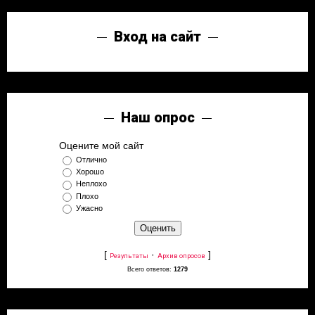
Вход на сайт
Наш опрос
Оцените мой сайт
Отлично
Хорошо
Неплохо
Плохо
Ужасно
[
·
]
Результаты
Архив опросов
Всего ответов:
1279