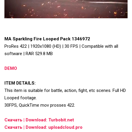
MA Sparkling Fire Looped Pack 1346972
ProRes 422 | 1920x1080 (HD) | 30 FPS | Compatible with all
software | RAR 529.8 MB
DEMO
ITEM DETAILS:
This item is suitable for battle, action, fight, etc scenes. Full HD
Looped footage.
30FPS, QuickTime mov prosses 422.
Скачать | Download: Turbobit.net
Скачать | Download: uploadcloud.pro