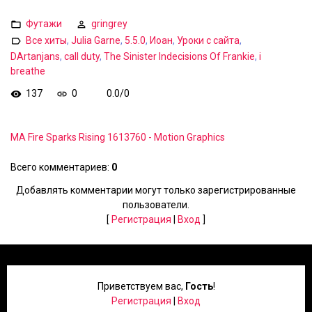
Футажи
gringrey
Все хиты
,
Julia Garne
,
5.5.0
,
Иоан
,
Уроки с сайта
,
DArtanjans
,
call duty
,
The Sinister Indecisions Of Frankie
,
i
breathe
137
0
0.0
/
0
MA Fire Sparks Rising 1613760 - Motion Graphics
Всего комментариев
:
0
Добавлять комментарии могут только зарегистрированные
пользователи.
[
Регистрация
|
Вход
]
Приветствуем вас
,
Гость
!
Регистрация
|
Вход