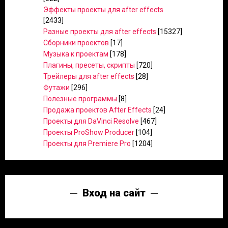
Эффекты проекты для after effects
[2433]
Разные проекты для after effects
[15327]
Сборники проектов
[17]
Музыка к проектам
[178]
Плагины, пресеты, скрипты
[720]
Трейлеры для after effects
[28]
Футажи
[296]
Полезные программы
[8]
Продажа проектов After Effects
[24]
Проекты для DaVinci Resolve
[467]
Проекты ProShow Producer
[104]
Проекты для Premiere Pro
[1204]
Вход на сайт