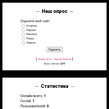
Наш опрос
Оцените мой сайт
Отлично
Хорошо
Неплохо
Плохо
Ужасно
[
·
]
Результаты
Архив опросов
Всего ответов:
1279
Статистика
Онлайн всего:
1
Гостей:
1
Пользователей:
0