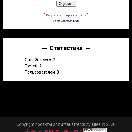
[
·
]
Результаты
Архив опросов
Всего ответов:
1279
Статистика
Онлайн всего:
2
Гостей:
2
Пользователей:
0
Copyright проекты для after effects лучшее © 2026
Обращение к пользователям