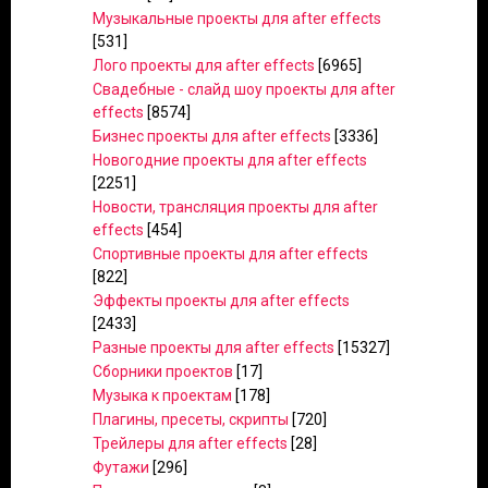
Музыкальные проекты для after effects
[531]
Лого проекты для after effects
[6965]
Свадебные - слайд шоу проекты для after
effects
[8574]
Бизнес проекты для after effects
[3336]
Новогодние проекты для after effects
[2251]
Новости, трансляция проекты для after
effects
[454]
Спортивные проекты для after effects
[822]
Эффекты проекты для after effects
[2433]
Разные проекты для after effects
[15327]
Сборники проектов
[17]
Музыка к проектам
[178]
Плагины, пресеты, скрипты
[720]
Трейлеры для after effects
[28]
Футажи
[296]