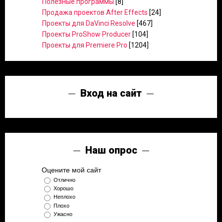
Полезные программы
[8]
Продажа проектов After Effects
[24]
Проекты для DaVinci Resolve
[467]
Проекты ProShow Producer
[104]
Проекты для Premiere Pro
[1204]
Вход на сайт
Наш опрос
Оцените мой сайт
Отлично
Хорошо
Неплохо
Плохо
Ужасно