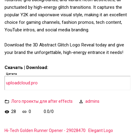
punctuated by high-energy glitch transitions. It captures the
popular Y2K and vaporwave visual style, making it an excellent
choice for gaming channels, fashion promos, tech content,
YouTube intros, and social media branding.
Download the 3D Abstract Glitch Logo Reveal today and give
your brand the unforgettable, high-energy entrance it needs!
Скачать | Download:
Цитата
uploadcloud.pro
Лого проекты для after effects
admins
28
0
0.0
/
0
Hi-Tech Golden Runner Opener - 29028470
Elegant Logo