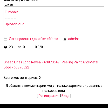
Цитата
Turbobit
--------
Uploadcloud
Лого проекты для after effects
admins
23
0
0.0
/
0
Speed Lines Logo Reveal - 63870547
Peeling Paint And Metal
Logo - 63870522
Всего комментариев
:
0
Добавлять комментарии могут только зарегистрированные
пользователи.
[
Регистрация
|
Вход
]