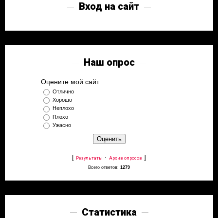
Вход на сайт
Наш опрос
Оцените мой сайт
Отлично
Хорошо
Неплохо
Плохо
Ужасно
[
·
]
Результаты
Архив опросов
Всего ответов:
1279
Статистика