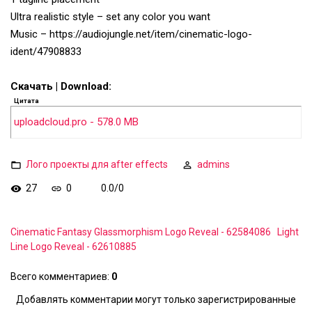
Ultra realistic style – set any color you want
Music – https://audiojungle.net/item/cinematic-logo-
ident/47908833
Скачать | Download:
Цитата
uploadcloud.pro - 578.0 MB
Лого проекты для after effects
admins
27
0
0.0
/
0
Cinematic Fantasy Glassmorphism Logo Reveal - 62584086
Light
Line Logo Reveal - 62610885
Всего комментариев
:
0
Добавлять комментарии могут только зарегистрированные