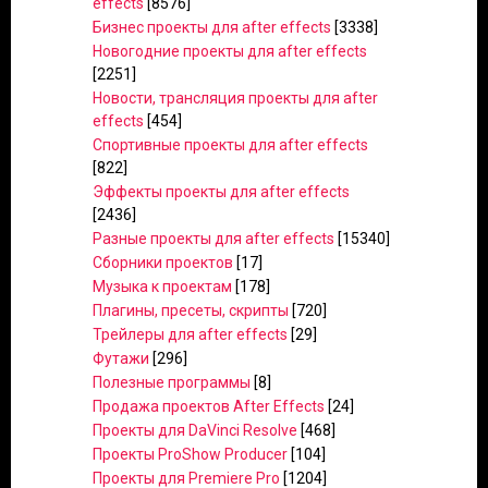
effects
[8576]
Бизнес проекты для after effects
[3338]
Новогодние проекты для after effects
[2251]
Новости, трансляция проекты для after
effects
[454]
Спортивные проекты для after effects
[822]
Эффекты проекты для after effects
[2436]
Разные проекты для after effects
[15340]
Сборники проектов
[17]
Музыка к проектам
[178]
Плагины, пресеты, скрипты
[720]
Трейлеры для after effects
[29]
Футажи
[296]
Полезные программы
[8]
Продажа проектов After Effects
[24]
Проекты для DaVinci Resolve
[468]
Проекты ProShow Producer
[104]
Проекты для Premiere Pro
[1204]