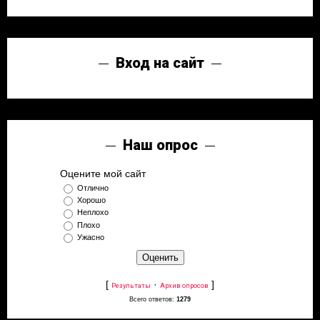
Вход на сайт
Наш опрос
Оцените мой сайт
Отлично
Хорошо
Неплохо
Плохо
Ужасно
[
·
]
Результаты
Архив опросов
Всего ответов:
1279