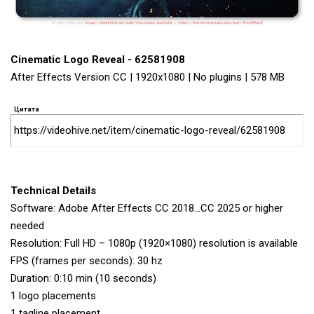
Cinematic Logo Reveal - 62581908
After Effects Version CC | 1920x1080 | No plugins | 578 MB
Цитата
https://videohive.net/item/cinematic-logo-reveal/62581908
Technical Details
Software: Adobe After Effects CC 2018…CC 2025 or higher
needed
Resolution: Full HD – 1080p (1920×1080) resolution is available
FPS (frames per seconds): 30 hz
Duration: 0:10 min (10 seconds)
1 logo placements
1 tagline placement