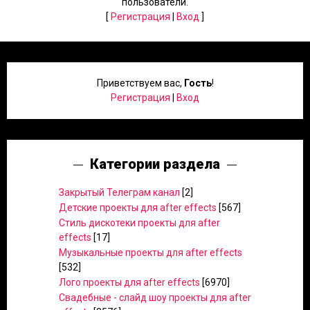
пользователи.
[
Регистрация
|
Вход
]
Приветствуем вас
,
Гость
!
Регистрация
|
Вход
Категории раздела
Закрытый Телеграм канал
[2]
Детские проекты для after effects
[567]
Стиль дискотеки проекты для after
effects
[17]
Музыкальные проекты для after effects
[532]
Лого проекты для after effects
[6970]
Свадебные - слайд шоу проекты для after