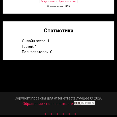
[
·
]
Результаты
Архив опросов
Всего ответов:
1279
Статистика
Онлайн всего:
1
Гостей:
1
Пользователей:
0
Copyright проекты для after effects лучшее © 2026
Обращение к пользователям