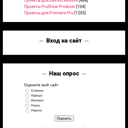
Проекты для DaVinci Resolve
[468]
Проекты ProShow Producer
[104]
Проекты для Premiere Pro
[1205]
Вход на сайт
Наш опрос
Оцените мой сайт
Отлично
Хорошо
Неплохо
Плохо
Ужасно