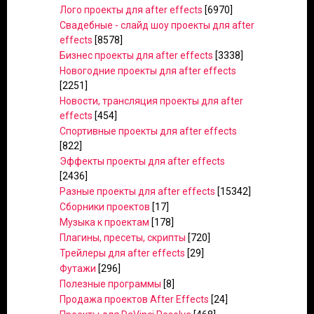
Лого проекты для after effects
[6970]
Свадебные - слайд шоу проекты для after
effects
[8578]
Бизнес проекты для after effects
[3338]
Новогодние проекты для after effects
[2251]
Новости, трансляция проекты для after
effects
[454]
Спортивные проекты для after effects
[822]
Эффекты проекты для after effects
[2436]
Разные проекты для after effects
[15342]
Сборники проектов
[17]
Музыка к проектам
[178]
Плагины, пресеты, скрипты
[720]
Трейлеры для after effects
[29]
Футажи
[296]
Полезные программы
[8]
Продажа проектов After Effects
[24]