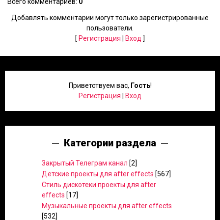
Всего комментариев
:
0
Добавлять комментарии могут только зарегистрированные
пользователи.
[
Регистрация
|
Вход
]
Приветствуем вас
,
Гость
!
Регистрация
|
Вход
Категории раздела
Закрытый Телеграм канал
[2]
Детские проекты для after effects
[567]
Стиль дискотеки проекты для after
effects
[17]
Музыкальные проекты для after effects
[532]