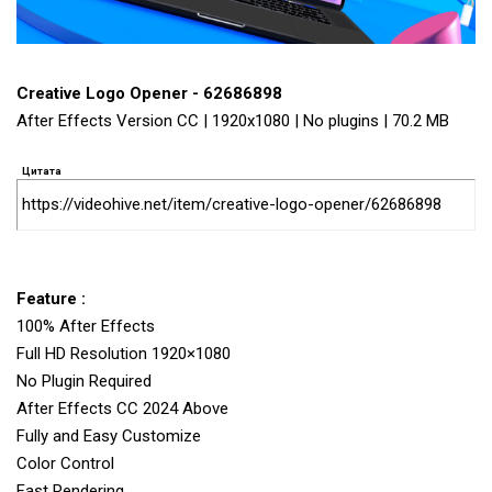
Creative Logo Opener - 62686898
After Effects Version CC | 1920x1080 | No plugins | 70.2 MB
Цитата
https://videohive.net/item/creative-logo-opener/62686898
Feature :
100% After Effects
Full HD Resolution 1920×1080
No Plugin Required
After Effects CC 2024 Above
Fully and Easy Customize
Color Control
Fast Rendering