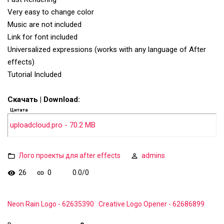
Very easy to change color
Music are not included
Link for font included
Universalized expressions (works with any language of After
effects)
Tutorial Included
Скачать | Download:
Цитата
uploadcloud.pro - 70.2 MB
Лого проекты для after effects
admins
26
0
0.0
/
0
Neon Rain Logo - 62635390
Creative Logo Opener - 62686899