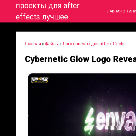
проекты для after
ГЛАВНАЯ СТРАН
effects лучшее
Главная
»
Файлы
»
Лого проекты для after effects
Cybernetic Glow Logo Revea