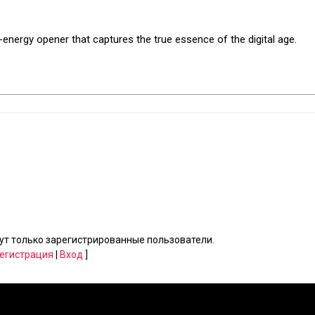
-energy opener that captures the true essence of the digital age.
т только зарегистрированные пользователи.
егистрация
|
Вход
]