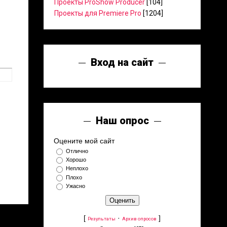
Проекты ProShow Producer
[104]
Проекты для Premiere Pro
[1204]
Вход на сайт
Наш опрос
Оцените мой сайт
Отлично
Хорошо
Неплохо
Плохо
Ужасно
[
·
]
Результаты
Архив опросов