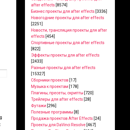
after effects
[8574]
Бизнес проекты для after effects
[3336]
Новогодние проекты для after effects
[2251]
Новости, трансляция проекты для after
effects
[454]
Спортивные проекты для after effects
[822]
Эффекты проекты для after effects
[2433]
Разные проекты для after effects
[15327]
Сборники проектов
[17]
Музыка к проектам
[178]
Плагины, пресеты, скрипты
[720]
Трейлеры для after effects
[28]
Футажи
[296]
Полезные программы
[8]
ng
Продажа проектов After Effects
[24]
t
Проекты для DaVinci Resolve
[467]