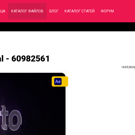
ИЦА
КАТАЛОГ ФАЙЛОВ
БЛОГ
КАТАЛОГ СТАТЕЙ
ФОРУМ
l - 60982561
14.05.2026,