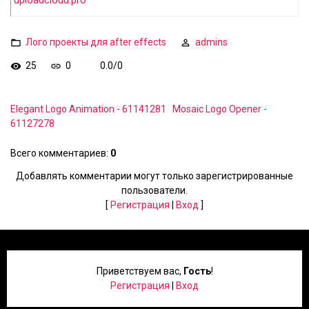
uploadcloud.pro
Лого проекты для after effects
admins
25
0
0.0
/
0
Elegant Logo Animation - 61141281
Mosaic Logo Opener -
61127278
Всего комментариев
:
0
Добавлять комментарии могут только зарегистрированные
пользователи.
[
Регистрация
|
Вход
]
Приветствуем вас
,
Гость
!
Регистрация
|
Вход