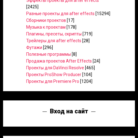
Эффекты проекты для after effects
[2425]
Разные проекты для after effects
[15294]
Сборники проектов
[17]
Музыка к проектам
[178]
Плагины, пресеты, скрипты
[719]
Трейлеры для after effects
[28]
Футажи
[296]
Полезные программы
[8]
Продажа проектов After Effects
[24]
Проекты для DaVinci Resolve
[465]
Проекты ProShow Producer
[104]
Проекты для Premiere Pro
[1204]
Вход на сайт