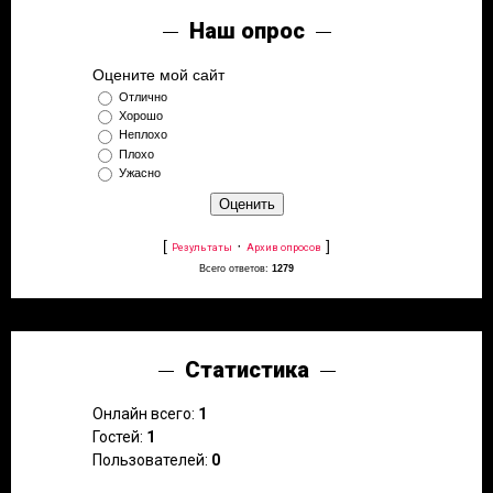
Наш опрос
Оцените мой сайт
Отлично
Хорошо
Неплохо
Плохо
Ужасно
[
·
]
Результаты
Архив опросов
Всего ответов:
1279
Статистика
Онлайн всего:
1
Гостей:
1
Пользователей:
0