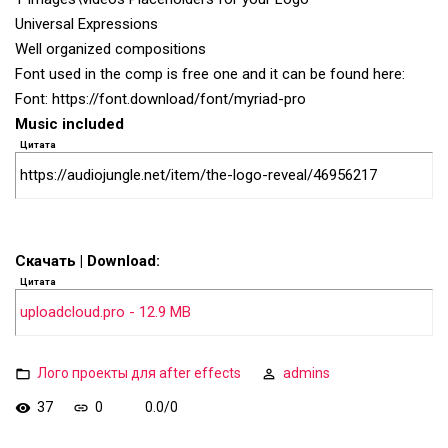
Universal Expressions
Well organized compositions
Font used in the comp is free one and it can be found here:
Font: https://font.download/font/myriad-pro
Music included
Цитата
https://audiojungle.net/item/the-logo-reveal/46956217
Скачать | Download:
Цитата
uploadcloud.pro - 12.9 MB
Лого проекты для after effects
admins
37
0
0.0
/
0