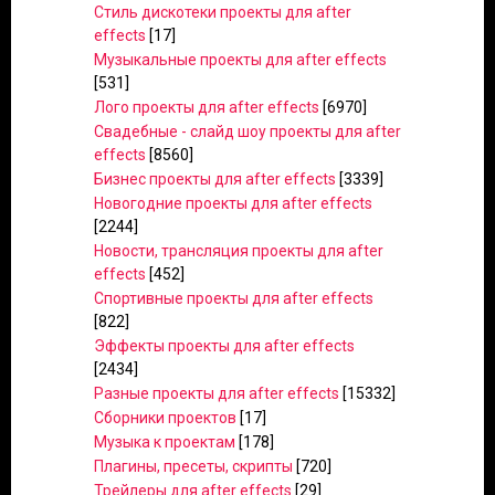
Стиль дискотеки проекты для after
effects
[17]
Музыкальные проекты для after effects
[531]
Лого проекты для after effects
[6970]
Свадебные - слайд шоу проекты для after
effects
[8560]
Бизнес проекты для after effects
[3339]
Новогодние проекты для after effects
[2244]
Новости, трансляция проекты для after
effects
[452]
Спортивные проекты для after effects
[822]
Эффекты проекты для after effects
[2434]
Разные проекты для after effects
[15332]
Сборники проектов
[17]
Музыка к проектам
[178]
Плагины, пресеты, скрипты
[720]
Трейлеры для after effects
[29]