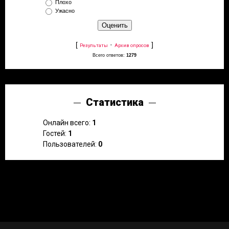
Плохо
Ужасно
[
·
]
Результаты
Архив опросов
Всего ответов:
1279
Статистика
Онлайн всего:
1
Гостей:
1
Пользователей:
0