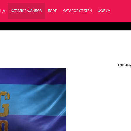
ИЦА
КАТАЛОГ ФАЙЛОВ
БЛОГ
КАТАЛОГ СТАТЕЙ
ФОРУМ
17.06.2026,