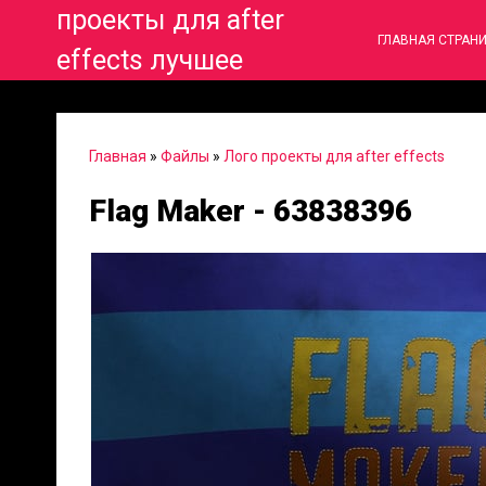
проекты для after
ГЛАВНАЯ СТРАН
effects лучшее
Главная
»
Файлы
»
Лого проекты для after effects
Flag Maker - 63838396