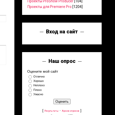
Проекты ProShow Producer
[104]
Проекты для Premiere Pro
[1204]
Вход на сайт
Наш опрос
Оцените мой сайт
Отлично
Хорошо
Неплохо
Плохо
Ужасно
[
·
]
Результаты
Архив опросов