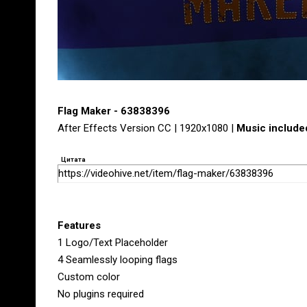
Flag Maker - 63838396
After Effects Version CC | 1920x1080 |
Music include
Цитата
https://videohive.net/item/flag-maker/63838396
Features
1 Logo/Text Placeholder
4 Seamlessly looping flags
Custom color
No plugins required