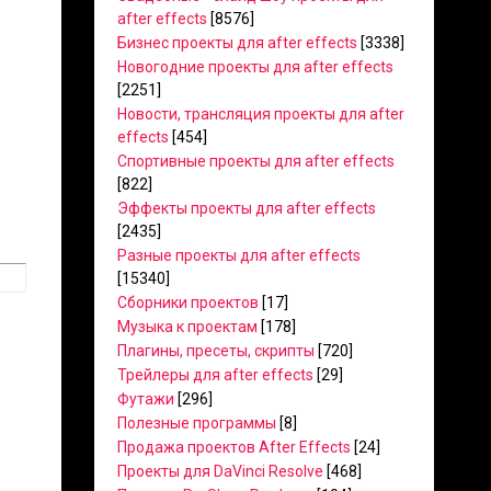
after effects
[8576]
Бизнес проекты для after effects
[3338]
Новогодние проекты для after effects
[2251]
Новости, трансляция проекты для after
effects
[454]
Спортивные проекты для after effects
[822]
Эффекты проекты для after effects
[2435]
Разные проекты для after effects
[15340]
Сборники проектов
[17]
Музыка к проектам
[178]
Плагины, пресеты, скрипты
[720]
Трейлеры для after effects
[29]
Футажи
[296]
Полезные программы
[8]
Продажа проектов After Effects
[24]
Проекты для DaVinci Resolve
[468]