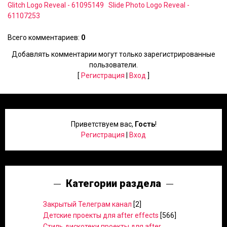
Glitch Logo Reveal - 61095149
Slide Photo Logo Reveal -
61107253
Всего комментариев
:
0
Добавлять комментарии могут только зарегистрированные
пользователи.
[
Регистрация
|
Вход
]
Приветствуем вас
,
Гость
!
Регистрация
|
Вход
Категории раздела
Закрытый Телеграм канал
[2]
Детские проекты для after effects
[566]
Стиль дискотеки проекты для after