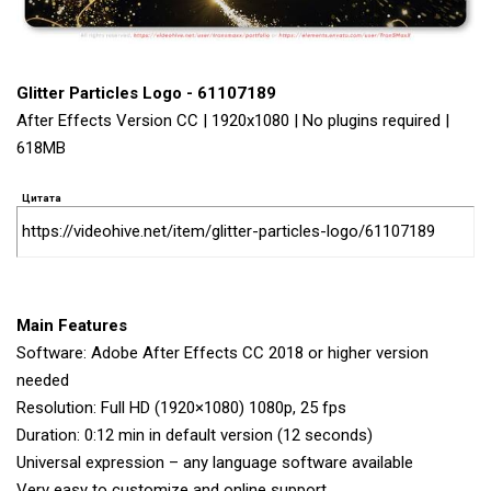
Glitter Particles Logo - 61107189
After Effects Version CC | 1920x1080 | No plugins required |
618MB
Цитата
https://videohive.net/item/glitter-particles-logo/61107189
Main Features
Software: Adobe After Effects CC 2018 or higher version
needed
Resolution: Full HD (1920×1080) 1080p, 25 fps
Duration: 0:12 min in default version (12 seconds)
Universal expression – any language software available
Very easy to customize and online support