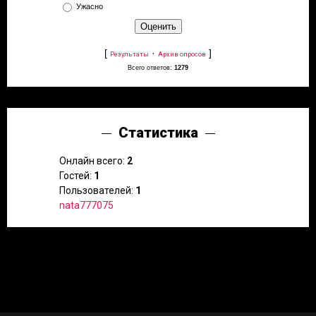
Ужасно
[
·
]
Результаты
Архив опросов
Всего ответов:
1279
Статистика
Онлайн всего:
2
Гостей:
1
Пользователей:
1
nata777075