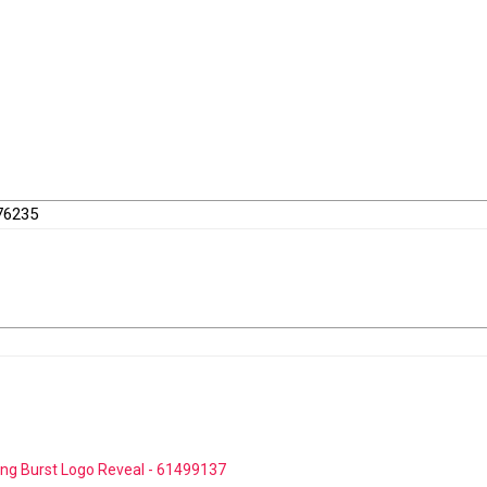
76235
ng Burst Logo Reveal - 61499137