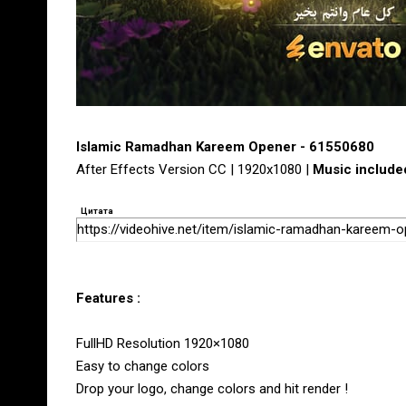
Islamic Ramadhan Kareem Opener - 61550680
After Effects Version CC | 1920x1080 |
Music include
Цитата
https://videohive.net/item/islamic-ramadhan-kareem-
Features :
FullHD Resolution 1920×1080
Easy to change colors
Drop your logo, change colors and hit render !