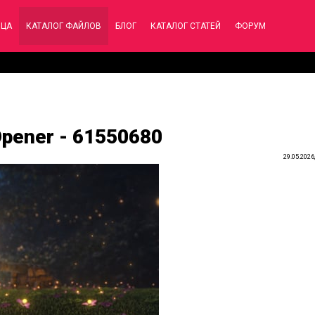
ИЦА
КАТАЛОГ ФАЙЛОВ
БЛОГ
КАТАЛОГ СТАТЕЙ
ФОРУМ
pener - 61550680
29.05.2026,