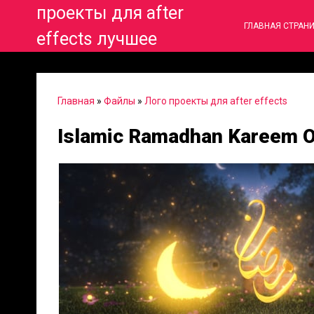
проекты для after
ГЛАВНАЯ СТРАН
effects лучшее
Главная
»
Файлы
»
Лого проекты для after effects
Islamic Ramadhan Kareem O