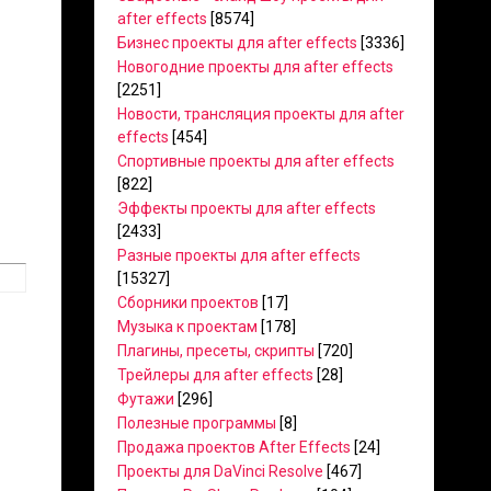
after effects
[8574]
Бизнес проекты для after effects
[3336]
Новогодние проекты для after effects
[2251]
Новости, трансляция проекты для after
effects
[454]
Спортивные проекты для after effects
[822]
Эффекты проекты для after effects
[2433]
Разные проекты для after effects
[15327]
Сборники проектов
[17]
Музыка к проектам
[178]
Плагины, пресеты, скрипты
[720]
Трейлеры для after effects
[28]
Футажи
[296]
Полезные программы
[8]
Продажа проектов After Effects
[24]
Проекты для DaVinci Resolve
[467]