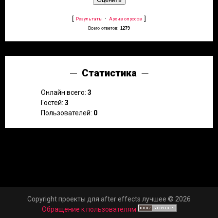
[
·
]
Результаты
Архив опросов
Всего ответов:
1279
Статистика
Онлайн всего:
3
Гостей:
3
Пользователей:
0
Copyright проекты для after effects лучшее © 2026
Обращение к пользователям