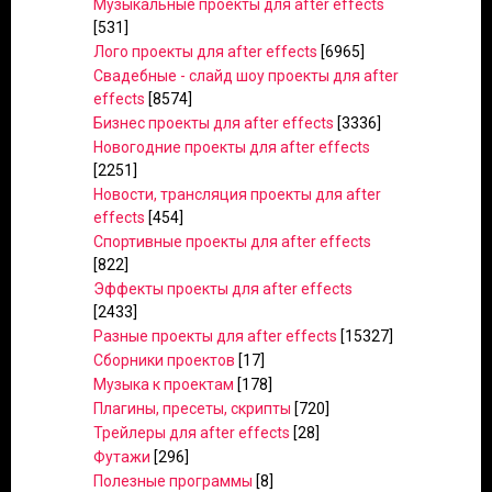
Музыкальные проекты для after effects
[531]
Лого проекты для after effects
[6965]
Свадебные - слайд шоу проекты для after
effects
[8574]
Бизнес проекты для after effects
[3336]
Новогодние проекты для after effects
[2251]
Новости, трансляция проекты для after
effects
[454]
Спортивные проекты для after effects
[822]
Эффекты проекты для after effects
[2433]
Разные проекты для after effects
[15327]
Сборники проектов
[17]
Музыка к проектам
[178]
Плагины, пресеты, скрипты
[720]
Трейлеры для after effects
[28]
Футажи
[296]
Полезные программы
[8]