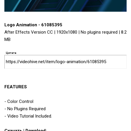
Logo Animation - 61085395
After Effects Version CC | 1920x1080 | No plugins required | 8.2
MB
Цитата
https://videohive.net/item/logo-animation/61085395
FEATURES
- Color Control
- No Plugins Required
- Video Tutorial Included.
Скачать | Download: