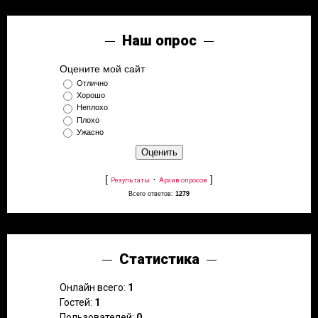
Наш опрос
Оцените мой сайт
Отлично
Хорошо
Неплохо
Плохо
Ужасно
[
·
]
Результаты
Архив опросов
Всего ответов:
1279
Статистика
Онлайн всего:
1
Гостей:
1
Пользователей:
0