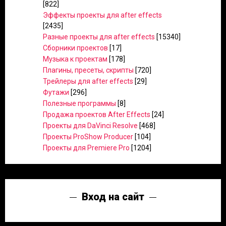
[822]
Эффекты проекты для after effects
[2435]
Разные проекты для after effects
[15340]
Сборники проектов
[17]
Музыка к проектам
[178]
Плагины, пресеты, скрипты
[720]
Трейлеры для after effects
[29]
Футажи
[296]
Полезные программы
[8]
Продажа проектов After Effects
[24]
Проекты для DaVinci Resolve
[468]
Проекты ProShow Producer
[104]
Проекты для Premiere Pro
[1204]
Вход на сайт