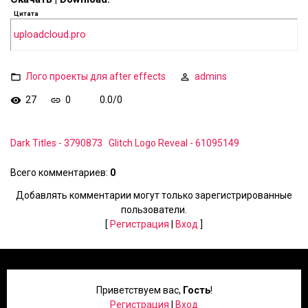
Цитата
uploadcloud.pro
Лого проекты для after effects
admins
27
0
0.0
/
0
Dark Titles - 3790873
Glitch Logo Reveal - 61095149
Всего комментариев
:
0
Добавлять комментарии могут только зарегистрированные
пользователи.
[
Регистрация
|
Вход
]
Приветствуем вас
,
Гость
!
Регистрация
|
Вход