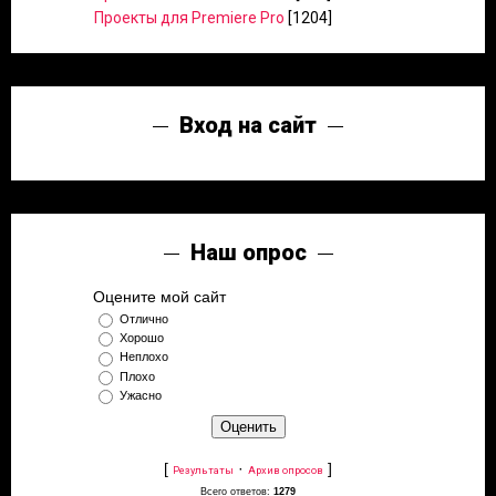
Проекты для Premiere Pro
[1204]
Вход на сайт
Наш опрос
Оцените мой сайт
Отлично
Хорошо
Неплохо
Плохо
Ужасно
[
·
]
Результаты
Архив опросов
Всего ответов:
1279