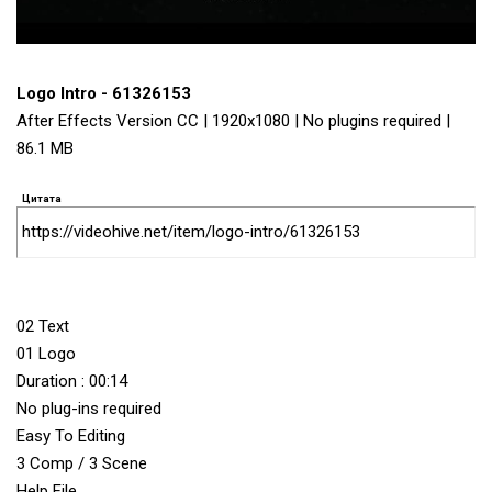
Logo Intro - 61326153
After Effects Version CC | 1920x1080 | No plugins required |
86.1 MB
Цитата
https://videohive.net/item/logo-intro/61326153
02 Text
01 Logo
Duration : 00:14
No plug-ins required
Easy To Editing
3 Comp / 3 Scene
Help File