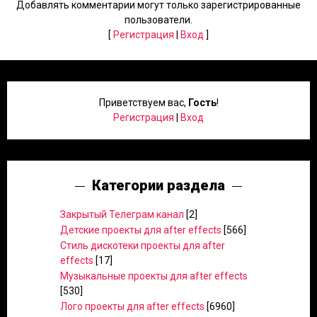
Добавлять комментарии могут только зарегистрированные
пользователи.
[
Регистрация
|
Вход
]
Приветствуем вас
,
Гость
!
Регистрация
|
Вход
Категории раздела
Закрытый Телеграм канал
[2]
Детские проекты для after effects
[566]
Стиль дискотеки проекты для after
effects
[17]
Музыкальные проекты для after effects
[530]
Лого проекты для after effects
[6960]