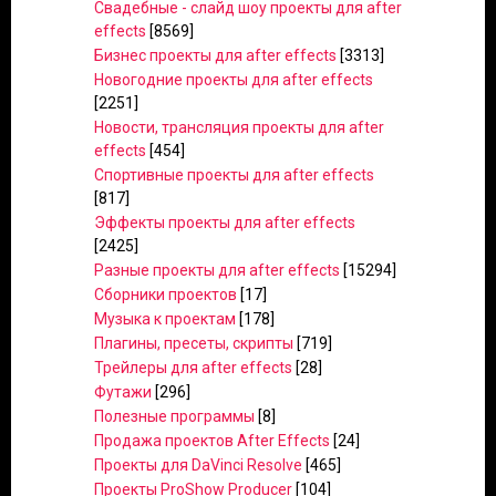
Свадебные - слайд шоу проекты для after
effects
[8569]
Бизнес проекты для after effects
[3313]
Новогодние проекты для after effects
[2251]
Новости, трансляция проекты для after
effects
[454]
Спортивные проекты для after effects
[817]
Эффекты проекты для after effects
[2425]
Разные проекты для after effects
[15294]
Сборники проектов
[17]
Музыка к проектам
[178]
Плагины, пресеты, скрипты
[719]
Трейлеры для after effects
[28]
Футажи
[296]
Полезные программы
[8]
Продажа проектов After Effects
[24]
Проекты для DaVinci Resolve
[465]
Проекты ProShow Producer
[104]