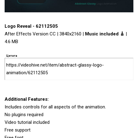
Logo Reveal - 62112505
After Effects Version CC | 3840x2160 |
Music included 🎸
|
4.6 MB
Цитата
https://videohive.net/item/abstract-glassy-logo-
animation/62112505
Additional Features:
Includes controls for all aspects of the animation.
No plugins required
Video tutorial included
Free support
Free font