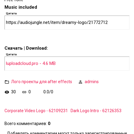
Music included
Цитата
https://audiojungle.net/item/dreamy-logo/21772712
Скачать | Download:
Цитата
luploadcloud.pro - 4.6 MB
Лого проекты для after effects
admins
30
0
0.0
/
0
Corporate Video Logo - 62109231
Dark Logo Intro - 62126353
Всего комментариев
:
0
Добавлять комментарии могут только зарегистрированные