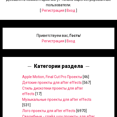
пользователи.
[
Регистрация
|
Вход
]
Приветствуем вас
,
Гость
!
Регистрация
|
Вход
Категории раздела
Apple Motion, Final Cut Pro Проекты
[46]
Детские проекты для after effects
[567]
Стиль дискотеки проекты для after
effects
[17]
Музыкальные проекты для after effects
[531]
Лого проекты для after effects
[6970]
Свадебные - слайд шоу проекты для after