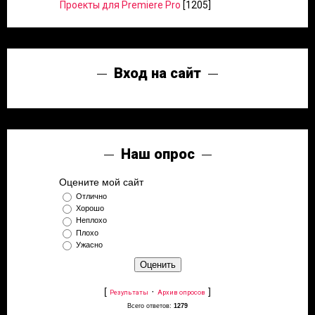
Проекты для Premiere Pro
[1205]
Вход на сайт
Наш опрос
Оцените мой сайт
Отлично
Хорошо
Неплохо
Плохо
Ужасно
[
·
]
Результаты
Архив опросов
Всего ответов:
1279