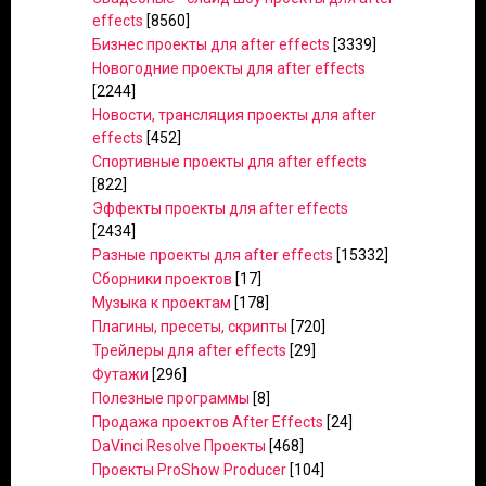
effects
[8560]
Бизнес проекты для after effects
[3339]
Новогодние проекты для after effects
[2244]
Новости, трансляция проекты для after
effects
[452]
Спортивные проекты для after effects
[822]
Эффекты проекты для after effects
[2434]
Разные проекты для after effects
[15332]
Сборники проектов
[17]
Музыка к проектам
[178]
Плагины, пресеты, скрипты
[720]
Трейлеры для after effects
[29]
Футажи
[296]
Полезные программы
[8]
Продажа проектов After Effects
[24]
DaVinci Resolve Проекты
[468]
Проекты ProShow Producer
[104]