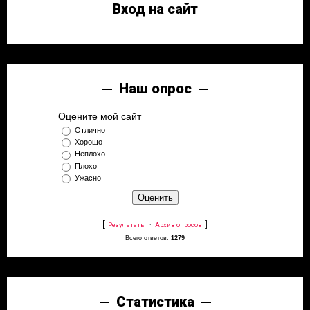
Вход на сайт
Наш опрос
Оцените мой сайт
Отлично
Хорошо
Неплохо
Плохо
Ужасно
[
·
]
Результаты
Архив опросов
Всего ответов:
1279
Статистика