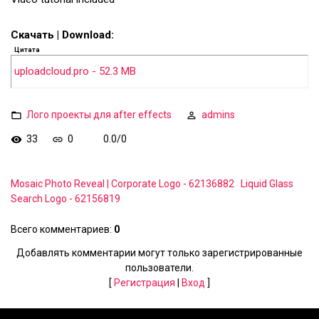
Скачать | Download:
Цитата
uploadcloud.pro - 52.3 MB
Лого проекты для after effects
admins
33
0
0.0
/
0
Mosaic Photo Reveal | Corporate Logo - 62136882
Liquid Glass
Search Logo - 62156819
Всего комментариев
:
0
Добавлять комментарии могут только зарегистрированные
пользователи.
[
Регистрация
|
Вход
]