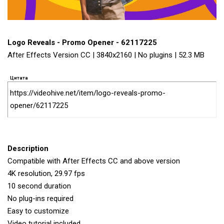
Logo Reveals - Promo Opener - 62117225
After Effects Version CC | 3840x2160 | No plugins | 52.3 MB
Цитата
https://videohive.net/item/logo-reveals-promo-
opener/62117225
Description
Compatible with After Effects CC and above version
4K resolution, 29.97 fps
10 second duration
No plug-ins required
Easy to customize
Video tutorial included