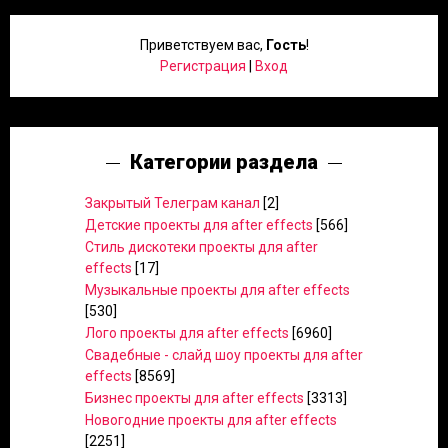
Приветствуем вас
,
Гость
!
Регистрация
|
Вход
Категории раздела
Закрытый Телеграм канал
[2]
Детские проекты для after effects
[566]
Стиль дискотеки проекты для after
effects
[17]
Музыкальные проекты для after effects
[530]
Лого проекты для after effects
[6960]
Свадебные - слайд шоу проекты для after
effects
[8569]
Бизнес проекты для after effects
[3313]
Новогодние проекты для after effects
[2251]