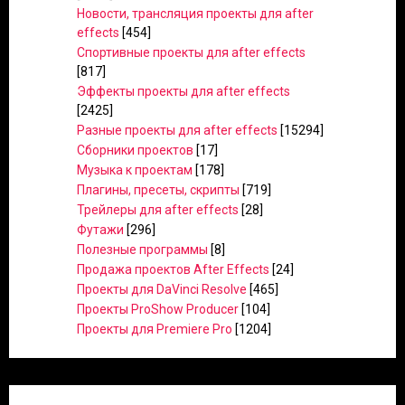
Новости, трансляция проекты для after
effects
[454]
Спортивные проекты для after effects
[817]
Эффекты проекты для after effects
[2425]
Разные проекты для after effects
[15294]
Сборники проектов
[17]
Музыка к проектам
[178]
Плагины, пресеты, скрипты
[719]
Трейлеры для after effects
[28]
Футажи
[296]
Полезные программы
[8]
Продажа проектов After Effects
[24]
Проекты для DaVinci Resolve
[465]
Проекты ProShow Producer
[104]
Проекты для Premiere Pro
[1204]