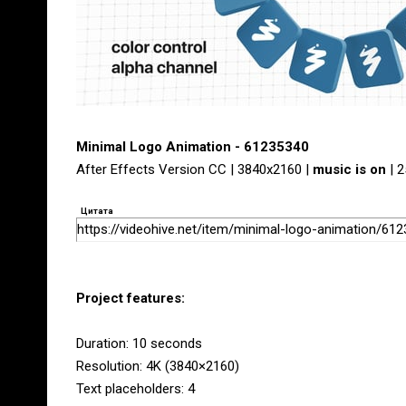
Minimal Logo Animation - 61235340
After Effects Version CC | 3840x2160 |
music is on
| 
Цитата
https://videohive.net/item/minimal-logo-animation/61
Project features:
Duration: 10 seconds
Resolution: 4K (3840×2160)
Text placeholders: 4