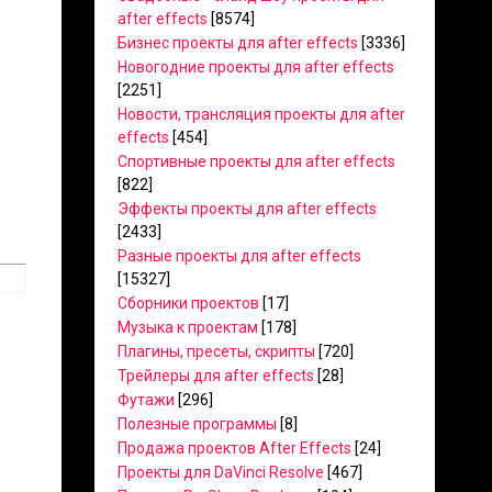
after effects
[8574]
Бизнес проекты для after effects
[3336]
Новогодние проекты для after effects
[2251]
Новости, трансляция проекты для after
effects
[454]
Спортивные проекты для after effects
[822]
Эффекты проекты для after effects
[2433]
Разные проекты для after effects
[15327]
Сборники проектов
[17]
Музыка к проектам
[178]
Плагины, пресеты, скрипты
[720]
Трейлеры для after effects
[28]
Футажи
[296]
Полезные программы
[8]
Продажа проектов After Effects
[24]
Проекты для DaVinci Resolve
[467]