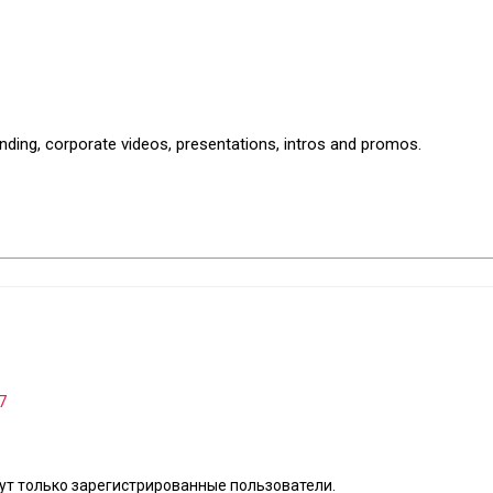
nding, corporate videos, presentations, intros and promos.
7
т только зарегистрированные пользователи.