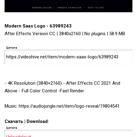
Modern Saas Logo - 63989243
After Effects Version CC | 3840x2160 | No plugins | 58.9 MB
Цитата
https://videohive.net/item/modern-saas-logo/63989243
- 4K Resolution (3840×2160) - After Effects CC 2021 And
Above - Full Color Control -Fast Render
Music: https://audiojungle.net/item/logo-reveal/19804541
Скачать | Download:
Цитата