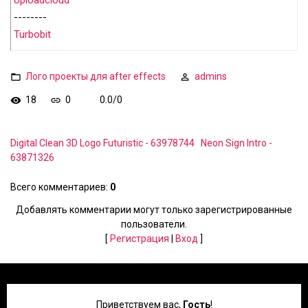
Uploadcloud
--------
Turbobit
Лого проекты для after effects
admins
18
0
0.0
/
0
Digital Clean 3D Logo Futuristic - 63978744
Neon Sign Intro -
63871326
Всего комментариев
:
0
Добавлять комментарии могут только зарегистрированные
пользователи.
[
Регистрация
|
Вход
]
Приветствуем вас
,
Гость
!