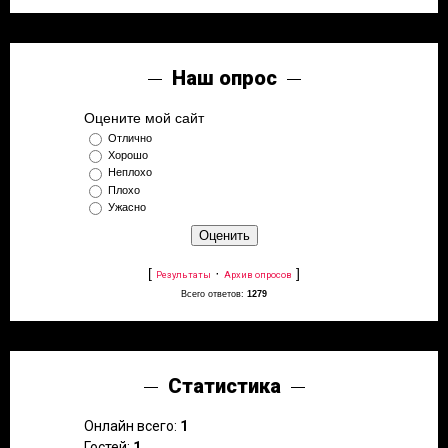
Наш опрос
Оцените мой сайт
Отлично
Хорошо
Неплохо
Плохо
Ужасно
[
·
]
Результаты
Архив опросов
Всего ответов:
1279
Статистика
Онлайн всего:
1
Гостей:
1