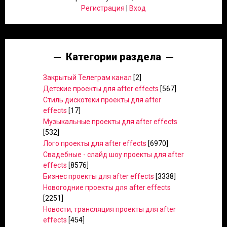
Регистрация
|
Вход
Категории раздела
Закрытый Телеграм канал
[2]
Детские проекты для after effects
[567]
Стиль дискотеки проекты для after
effects
[17]
Музыкальные проекты для after effects
[532]
Лого проекты для after effects
[6970]
Свадебные - слайд шоу проекты для after
effects
[8576]
Бизнес проекты для after effects
[3338]
Новогодние проекты для after effects
[2251]
Новости, трансляция проекты для after
effects
[454]