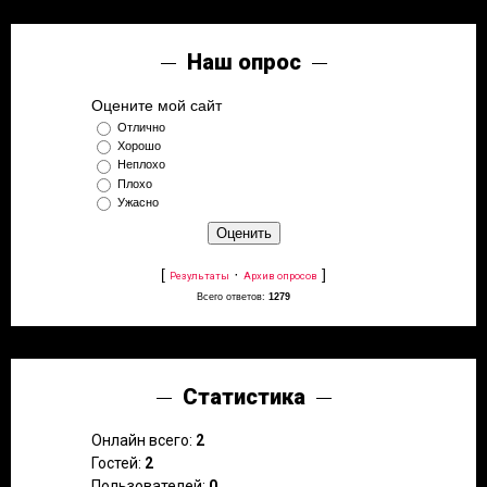
Наш опрос
Оцените мой сайт
Отлично
Хорошо
Неплохо
Плохо
Ужасно
[
·
]
Результаты
Архив опросов
Всего ответов:
1279
Статистика
Онлайн всего:
2
Гостей:
2
Пользователей:
0