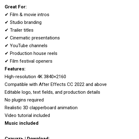
Great For:
✔ Film & movie intros
✔ Studio branding
✔ Trailer titles
✔ Cinematic presentations
✔ YouTube channels
✔ Production house reels
✔ Film festival openers
Features:
High-resolution 4K 3840×2160
Compatible with After Effects CC 2022 and above
Editable logo, text fields, and production details
No plugins required
Realistic 3D clapperboard animation
Video tutorial included
Music included
Скачать | Download: