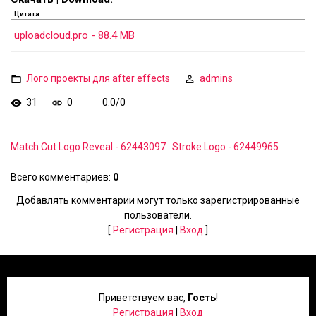
Цитата
uploadcloud.pro - 88.4 MB
Лого проекты для after effects
admins
31
0
0.0
/
0
Match Cut Logo Reveal - 62443097
Stroke Logo - 62449965
Всего комментариев
:
0
Добавлять комментарии могут только зарегистрированные
пользователи.
[
Регистрация
|
Вход
]
Приветствуем вас
,
Гость
!
Регистрация
|
Вход