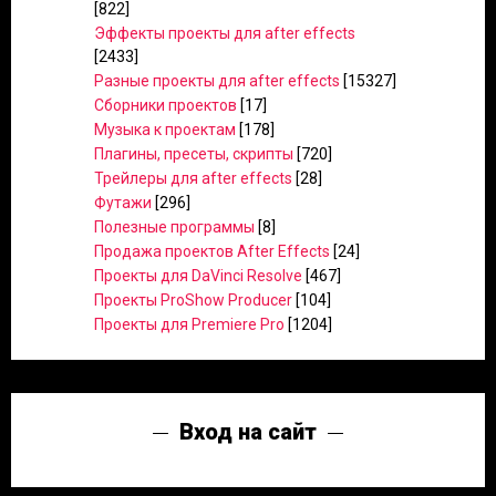
[822]
Эффекты проекты для after effects
[2433]
Разные проекты для after effects
[15327]
Сборники проектов
[17]
Музыка к проектам
[178]
Плагины, пресеты, скрипты
[720]
Трейлеры для after effects
[28]
Футажи
[296]
Полезные программы
[8]
Продажа проектов After Effects
[24]
Проекты для DaVinci Resolve
[467]
Проекты ProShow Producer
[104]
Проекты для Premiere Pro
[1204]
Вход на сайт