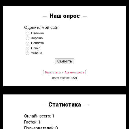
Наш опрос
Оцените мой сайт
Отлично
Хорошо
Неплохо
Плохо
Ужасно
[
·
]
Результаты
Архив опросов
Всего ответов:
1279
Статистика
Онлайн всего:
1
Гостей:
1
Пользователей:
0