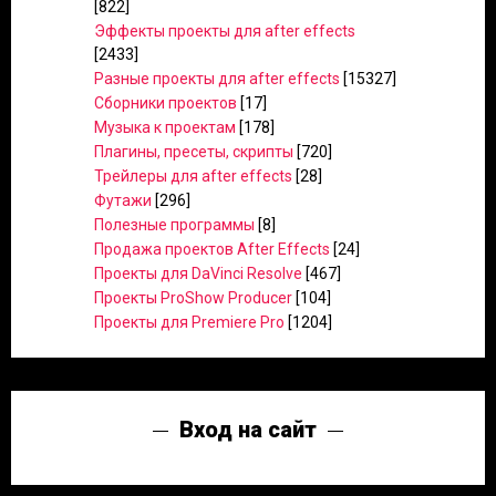
[822]
Эффекты проекты для after effects
[2433]
Разные проекты для after effects
[15327]
Сборники проектов
[17]
Музыка к проектам
[178]
Плагины, пресеты, скрипты
[720]
Трейлеры для after effects
[28]
Футажи
[296]
Полезные программы
[8]
Продажа проектов After Effects
[24]
Проекты для DaVinci Resolve
[467]
Проекты ProShow Producer
[104]
Проекты для Premiere Pro
[1204]
Вход на сайт