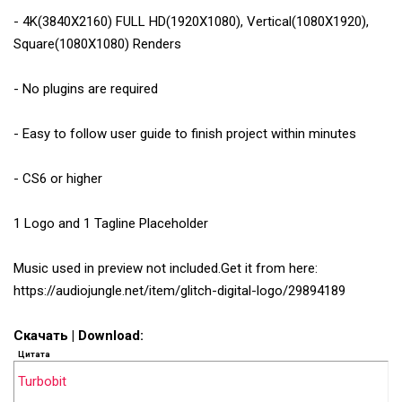
- 4K(3840X2160) FULL HD(1920X1080), Vertical(1080X1920),
Square(1080X1080) Renders
- No plugins are required
- Easy to follow user guide to finish project within minutes
- CS6 or higher
1 Logo and 1 Tagline Placeholder
Music used in preview not included.Get it from here:
https://audiojungle.net/item/glitch-digital-logo/29894189
Скачать | Download:
Цитата
Turbobit