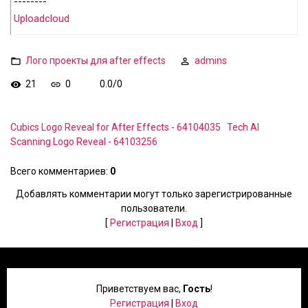
--------
Uploadcloud
Лого проекты для after effects
admins
21
0
0.0
/
0
Cubics Logo Reveal for After Effects - 64104035
Tech AI
Scanning Logo Reveal - 64103256
Всего комментариев
:
0
Добавлять комментарии могут только зарегистрированные
пользователи.
[
Регистрация
|
Вход
]
Приветствуем вас
,
Гость
!
Регистрация
|
Вход