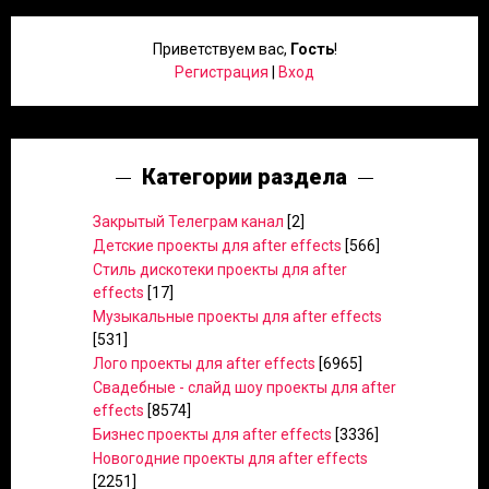
Приветствуем вас
,
Гость
!
Регистрация
|
Вход
Категории раздела
Закрытый Телеграм канал
[2]
Детские проекты для after effects
[566]
Стиль дискотеки проекты для after
effects
[17]
Музыкальные проекты для after effects
[531]
Лого проекты для after effects
[6965]
Свадебные - слайд шоу проекты для after
effects
[8574]
Бизнес проекты для after effects
[3336]
Новогодние проекты для after effects
[2251]