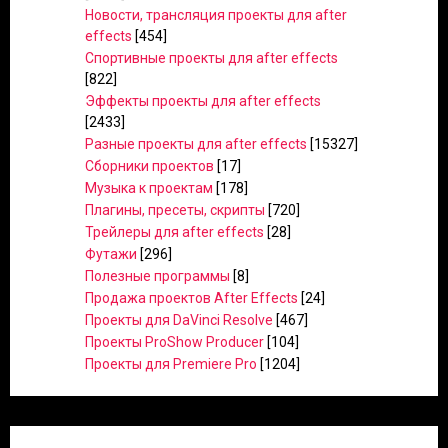
Новости, трансляция проекты для after
effects
[454]
Спортивные проекты для after effects
[822]
Эффекты проекты для after effects
[2433]
Разные проекты для after effects
[15327]
Сборники проектов
[17]
Музыка к проектам
[178]
Плагины, пресеты, скрипты
[720]
Трейлеры для after effects
[28]
Футажи
[296]
Полезные программы
[8]
Продажа проектов After Effects
[24]
Проекты для DaVinci Resolve
[467]
Проекты ProShow Producer
[104]
Проекты для Premiere Pro
[1204]