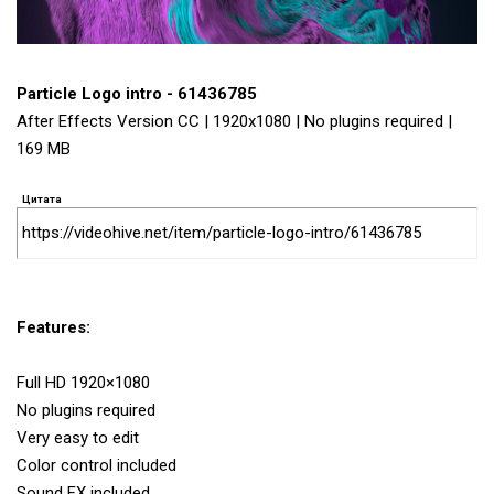
Particle Logo intro - 61436785
After Effects Version CC | 1920x1080 | No plugins required |
169 MB
Цитата
https://videohive.net/item/particle-logo-intro/61436785
Features:
Full HD 1920×1080
No plugins required
Very easy to edit
Color control included
Sound FX included