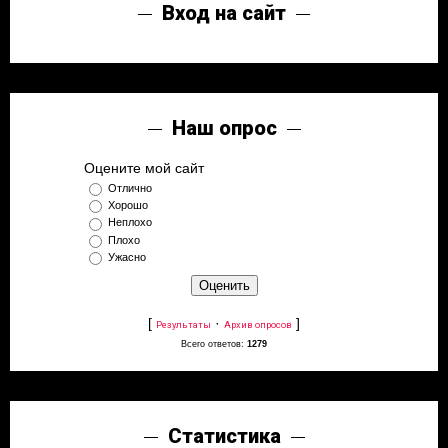
Вход на сайт
Наш опрос
Оцените мой сайт
Отлично
Хорошо
Неплохо
Плохо
Ужасно
[
·
]
Результаты
Архив опросов
Всего ответов:
1279
Статистика