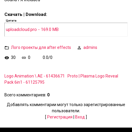
Скачать | Download:
Цитата
uploadcloud.pro - 169.0 MB
Лого проекты для after effects
admins
30
0
0.0
/
0
Logo Animation \ AE - 61436671
Proto | Plasma Logo Reveal
Pack 6in1 - 61125795
Всего комментариев
:
0
Добавлять комментарии могут только зарегистрированные
пользователи.
[
Регистрация
|
Вход
]