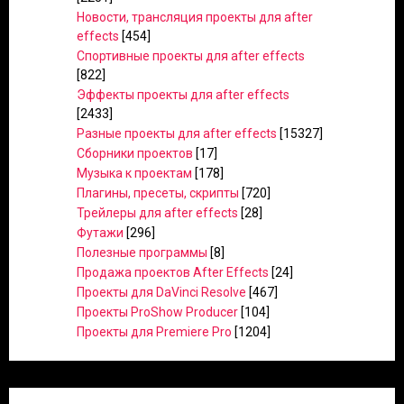
Новости, трансляция проекты для after
effects
[454]
Спортивные проекты для after effects
[822]
Эффекты проекты для after effects
[2433]
Разные проекты для after effects
[15327]
Сборники проектов
[17]
Музыка к проектам
[178]
Плагины, пресеты, скрипты
[720]
Трейлеры для after effects
[28]
Футажи
[296]
Полезные программы
[8]
Продажа проектов After Effects
[24]
Проекты для DaVinci Resolve
[467]
Проекты ProShow Producer
[104]
Проекты для Premiere Pro
[1204]