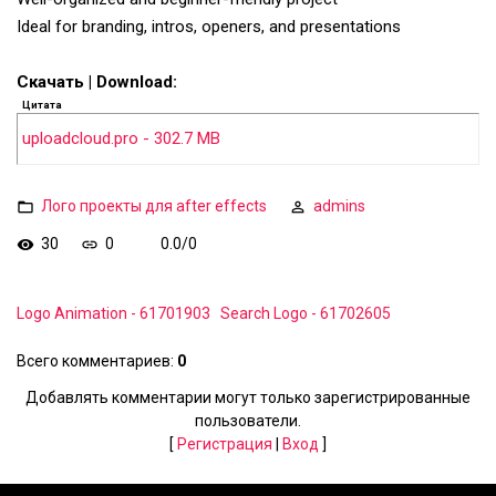
Ideal for branding, intros, openers, and presentations
Скачать | Download:
Цитата
uploadcloud.pro - 302.7 MB
Лого проекты для after effects
admins
30
0
0.0
/
0
Logo Animation - 61701903
Search Logo - 61702605
Всего комментариев
:
0
Добавлять комментарии могут только зарегистрированные
пользователи.
[
Регистрация
|
Вход
]