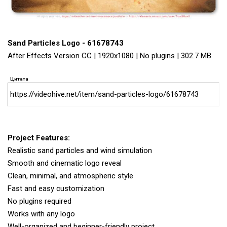
Sand Particles Logo - 61678743
After Effects Version CC | 1920x1080 | No plugins | 302.7 MB
Цитата
https://videohive.net/item/sand-particles-logo/61678743
Project Features:
Realistic sand particles and wind simulation
Smooth and cinematic logo reveal
Clean, minimal, and atmospheric style
Fast and easy customization
No plugins required
Works with any logo
Well-organized and beginner-friendly project