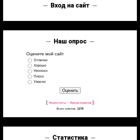
Вход на сайт
Наш опрос
Оцените мой сайт
Отлично
Хорошо
Неплохо
Плохо
Ужасно
[
·
]
Результаты
Архив опросов
Всего ответов:
1279
Статистика