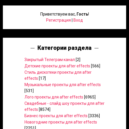
Приветствуем вас
,
Гость
!
Регистрация
|
Вход
Категории раздела
Закрытый Телеграм канал
[2]
Детские проекты для after effects
[566]
Стиль дискотеки проекты для after
effects
[17]
Музыкальные проекты для after effects
[531]
Лого проекты для after effects
[6965]
Свадебные - слайд шоу проекты для after
effects
[8574]
Бизнес проекты для after effects
[3336]
Новогодние проекты для after effects
[2251]