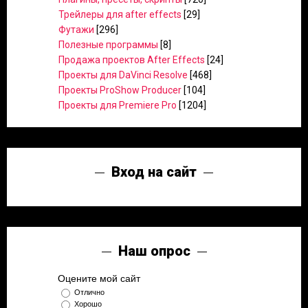
Трейлеры для after effects
[29]
Футажи
[296]
Полезные программы
[8]
Продажа проектов After Effects
[24]
Проекты для DaVinci Resolve
[468]
Проекты ProShow Producer
[104]
Проекты для Premiere Pro
[1204]
Вход на сайт
Наш опрос
Оцените мой сайт
Отлично
Хорошо