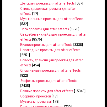
Детские проекты для after effects
[567]
Стиль дискотеки проекты для after
effects
[17]
Музыкальные проекты для after effects
[532]
Лого проекты для after effects
[6970]
Свадебные - слайд шоу проекты для after
effects
[8576]
Бизнес проекты для after effects
[3338]
Новогодние проекты для after effects
[2251]
Новости, трансляция проекты для after
effects
[454]
Спортивные проекты для after effects
[822]
Эффекты проекты для after effects
[2435]
Разные проекты для after effects
[15340]
Сборники проектов
[17]
Музыка к проектам
[178]
Плагины, пресеты, скрипты
[720]