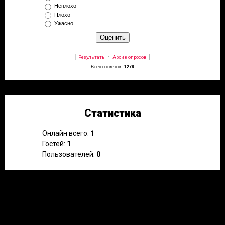
Неплохо
Плохо
Ужасно
[
·
]
Результаты
Архив опросов
Всего ответов:
1279
Статистика
Онлайн всего:
1
Гостей:
1
Пользователей:
0