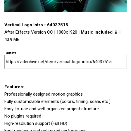
Vertical Logo Intro - 64037515
After Effects Version CC | 1080x1920 |
Music included 🎸
|
40.9 MB
Цитата
https://videohive.net/item/vertical-logo-intro/64037515
Features:
Professionally designed motion graphics
Fully customizable elements (colors, timing, scale, etc.)
Easy-to-use and well-organized project structure
No plugins required
High-resolution support (Full HD)
Fast rendering and optimized performance