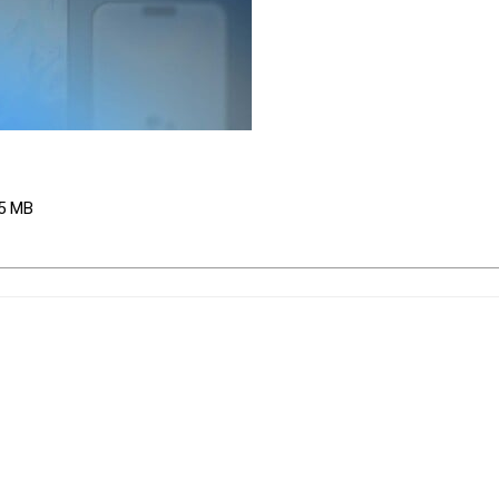
.5 MB