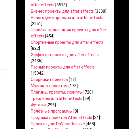
after effects
[8578]
Бизнес проекты для after effects
[3338]
Новогодние проекты для after effects
[2251]
Новости, трансляция проекты для after
effects
[454]
Спортивные проекты для after effects
[822]
Эффекты проекты для after effects
[2436]
Разные проекты для after effects
[15342]
Сборники проектов
[17]
Музыка к проектам
[178]
Плагины, пресеты, скрипты
[720]
Трейлеры для after effects
[29]
Футажи
[296]
Полезные программы
[8]
Продажа проектов After Effects
[24]
Проекты для DaVinci Resolve
[468]