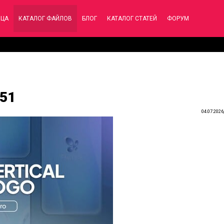
ИЦА
КАТАЛОГ ФАЙЛОВ
БЛОГ
КАТАЛОГ СТАТЕЙ
ФОРУМ
451
04.07.2026,