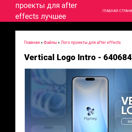
проекты для after
ГЛАВНАЯ СТРАН
effects лучшее
Главная
»
Файлы
»
Лого проекты для after effects
Vertical Logo Intro - 64068