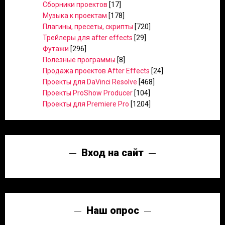
Сборники проектов
[17]
Музыка к проектам
[178]
Плагины, пресеты, скрипты
[720]
Трейлеры для after effects
[29]
Футажи
[296]
Полезные программы
[8]
Продажа проектов After Effects
[24]
Проекты для DaVinci Resolve
[468]
Проекты ProShow Producer
[104]
Проекты для Premiere Pro
[1204]
Вход на сайт
Наш опрос