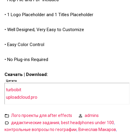
• 1 Logo Placeholder and 1 Titles Placeholder
• Well Designed, Very Easy to Customize
• Easy Color Control
• No Plug-ins Required
Скачать | Download:
Цитата
turbobit
uploadcloud.pro
Лого проекты для after effects
admins
дидактические задания
,
best headphones under 100
,
контрольные вопросы по географии
,
Вячеслав Макаров
,