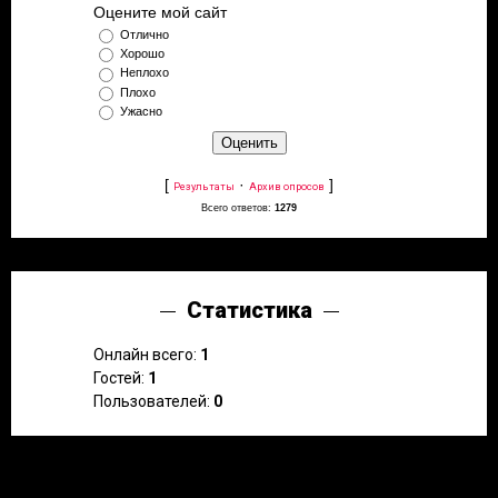
Оцените мой сайт
Отлично
Хорошо
Неплохо
Плохо
Ужасно
[
·
]
Результаты
Архив опросов
Всего ответов:
1279
Статистика
Онлайн всего:
1
Гостей:
1
Пользователей:
0