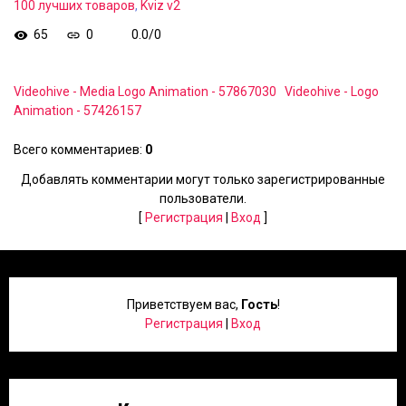
100 лучших товаров
,
Kviz v2
65
0
0.0
/
0
Videohive - Media Logo Animation - 57867030
Videohive - Logo
Animation - 57426157
Всего комментариев
:
0
Добавлять комментарии могут только зарегистрированные
пользователи.
[
Регистрация
|
Вход
]
Приветствуем вас
,
Гость
!
Регистрация
|
Вход