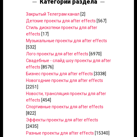
Категории раздела
Закрытый Телеграм канал
[2]
Детские проекты для after effects
[567]
Стиль дискотеки проекты для after
effects
[17]
Музыкальные проекты для after effects
[532]
Лого проекты для after effects
[6970]
Свадебные - слайд шоу проекты для after
effects
[8576]
Бизнес проекты для after effects
[3338]
Новогодние проекты для after effects
[2251]
Новости, трансляция проекты для after
effects
[454]
Спортивные проекты для after effects
[822]
Эффекты проекты для after effects
[2435]
Разные проекты для after effects
[15340]