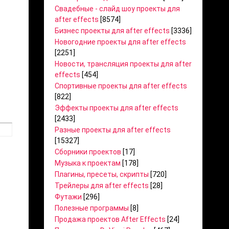
Свадебные - слайд шоу проекты для
after effects
[8574]
Бизнес проекты для after effects
[3336]
Новогодние проекты для after effects
[2251]
Новости, трансляция проекты для after
effects
[454]
Спортивные проекты для after effects
[822]
Эффекты проекты для after effects
[2433]
Разные проекты для after effects
[15327]
Сборники проектов
[17]
Музыка к проектам
[178]
Плагины, пресеты, скрипты
[720]
Трейлеры для after effects
[28]
Футажи
[296]
Полезные программы
[8]
Продажа проектов After Effects
[24]