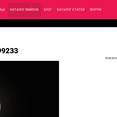
ИЦА
КАТАЛОГ ФАЙЛОВ
БЛОГ
КАТАЛОГ СТАТЕЙ
ФОРУМ
399233
30.08.2025,