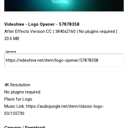
Videohive - Logo Opener - 57878358
After Effects Version CC | 3840x2160 | No plugins required |
20.6 MB
Цитата
https://videohive.net/item/logo-opener/57878358
4K Resolution
No plugins required
Place for Logo
Music Link: https://audiojungle.net/item/classic-logo-
03/155730
Скачать | Download: