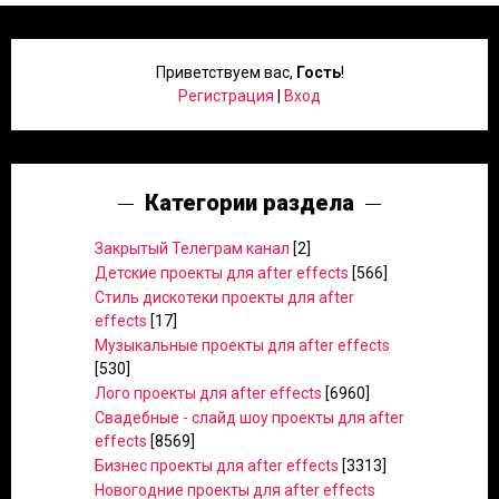
Приветствуем вас
,
Гость
!
Регистрация
|
Вход
Категории раздела
Закрытый Телеграм канал
[2]
Детские проекты для after effects
[566]
Стиль дискотеки проекты для after
effects
[17]
Музыкальные проекты для after effects
[530]
Лого проекты для after effects
[6960]
Свадебные - слайд шоу проекты для after
effects
[8569]
Бизнес проекты для after effects
[3313]
Новогодние проекты для after effects