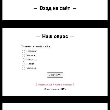
Вход на сайт
Наш опрос
Оцените мой сайт
Отлично
Хорошо
Неплохо
Плохо
Ужасно
[
·
]
Результаты
Архив опросов
Всего ответов:
1279