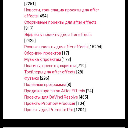
[2251]
Новости, трансляция проекты для after
effects
[454]
Спортивные проекты для after effects
[817]
Эффекты проекты для after effects
[2425]
Разные проекты для after effects
[15294]
Сборники проектов
[17]
Музыка к проектам
[178]
Плагины, пресеты, скрипты
[719]
Трейлеры для after effects
[28]
Футажи
[296]
Полезные программы
[8]
Продажа проектов After Effects
[24]
Проекты для DaVinci Resolve
[465]
Проекты ProShow Producer
[104]
Проекты для Premiere Pro
[1204]