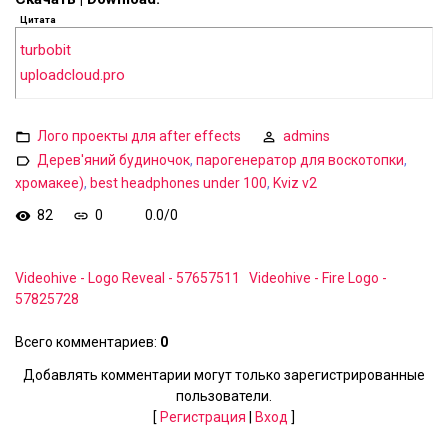
Цитата
turbobit
uploadcloud.pro
Лого проекты для after effects
admins
Дерев'яний будиночок
,
парогенератор для воскотопки
,
хромакее)
,
best headphones under 100
,
Kviz v2
82
0
0.0
/
0
Videohive - Logo Reveal - 57657511
Videohive - Fire Logo -
57825728
Всего комментариев
:
0
Добавлять комментарии могут только зарегистрированные
пользователи.
[
Регистрация
|
Вход
]