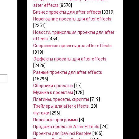
after effects
[8570]
Бизнес проекты для after effects
[3319]
Новогодние проекты для after effects
[2251]
Новости, трансляция проекты для after
effects
[454]
Спортивные проекты для after effects
[819]
Эффекты проекты для after effects
[2428]
Разные проекты для after effects
[15296]
Сборники проектов
[17]
Музыка к проектам
[178]
Плагины, пресеты, скрипты
[719]
Трейлеры для after effects
[28]
Футажи
[296]
Полезные программы
[8]
Продажа проектов After Effects
[24]
Проекты для DaVinci Resolve
[465]