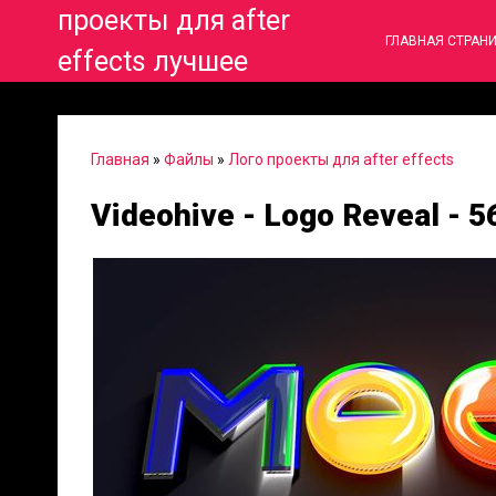
проекты для after
ГЛАВНАЯ СТРАН
effects лучшее
Главная
»
Файлы
»
Лого проекты для after effects
Videohive - Logo Reveal - 