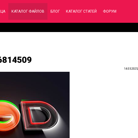
ИЦА
КАТАЛОГ ФАЙЛОВ
БЛОГ
КАТАЛОГ СТАТЕЙ
ФОРУМ
56814509
14.03.2025,