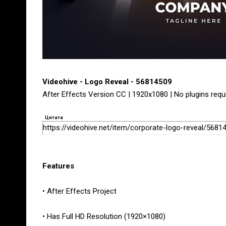
Videohive - Logo Reveal - 56814509
After Effects Version CC | 1920x1080 | No plugins requ
Цитата
https://videohive.net/item/corporate-logo-reveal/5681
Features
• After Effects Project
• Has Full HD Resolution (1920×1080)