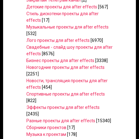
Закрытый Телеграм канал
[2]
Детские проекты для after effects
[567]
Стиль дискотеки проекты для after
effects
[17]
Музыкальные проекты для after effects
[532]
Лого проекты для after effects
[6970]
Свадебные - слайд шоу проекты для after
effects
[8576]
Бизнес проекты для after effects
[3338]
Новогодние проекты для after effects
[2251]
Новости, трансляция проекты для after
effects
[454]
Спортивные проекты для after effects
[822]
Эффекты проекты для after effects
[2435]
Разные проекты для after effects
[15340]
Сборники проектов
[17]
Музыка к проектам
[178]