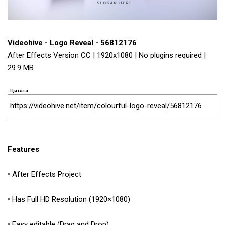
Videohive - Logo Reveal - 56812176
After Effects Version CC | 1920x1080 | No plugins required |
29.9 MB
Цитата
https://videohive.net/item/colourful-logo-reveal/56812176
Features
• After Effects Project
• Has Full HD Resolution (1920×1080)
• Easy editable (Drag and Drop)