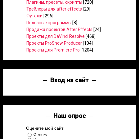
Плагины, пресеты, скрипты
[720]
Трейлеры для after effects
[29]
Футажи
[296]
Полезные программы
[8]
Продажа проектов After Effects
[24]
Проекты для DaVinci Resolve
[468]
Проекты ProShow Producer
[104]
Проекты для Premiere Pro
[1204]
Вход на сайт
Наш опрос
Оцените мой сайт
Отлично