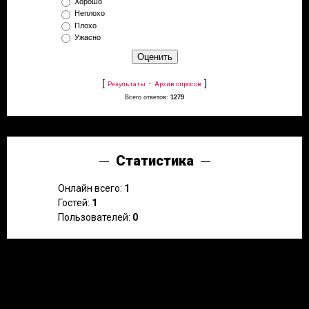
Хорошо
Неплохо
Плохо
Ужасно
[
·
]
Результаты
Архив опросов
Всего ответов:
1279
Статистика
Онлайн всего:
1
Гостей:
1
Пользователей:
0