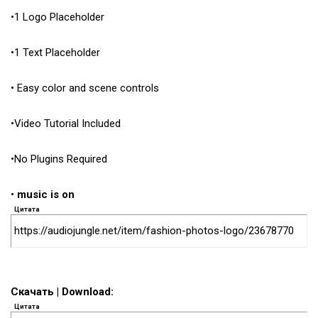
•1 Logo Placeholder
•1 Text Placeholder
• Easy color and scene controls
•Video Tutorial Included
•No Plugins Required
•
music is on
Цитата
https://audiojungle.net/item/fashion-photos-logo/23678770
Скачать | Download:
Цитата