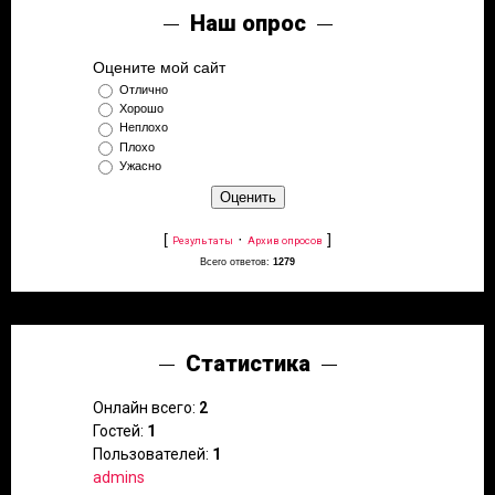
Наш опрос
Оцените мой сайт
Отлично
Хорошо
Неплохо
Плохо
Ужасно
[
·
]
Результаты
Архив опросов
Всего ответов:
1279
Статистика
Онлайн всего:
2
Гостей:
1
Пользователей:
1
admins