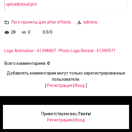
uploadcloud.pro
Лого проекты для after effects
admins
28
0
0.0
/
0
Logo Animation - 61398407
Photo Logo Reveal - 61390971
Всего комментариев
:
0
Добавлять комментарии могут только зарегистрированные
пользователи.
[
Регистрация
|
Вход
]
Приветствуем вас
,
Гость
!
Регистрация
|
Вход