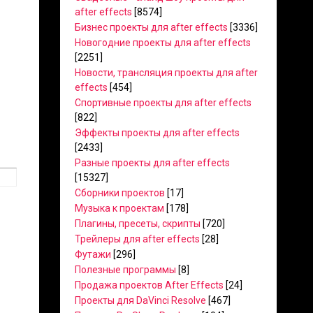
after effects
[8574]
Бизнес проекты для after effects
[3336]
Новогодние проекты для after effects
[2251]
Новости, трансляция проекты для after
effects
[454]
Спортивные проекты для after effects
[822]
Эффекты проекты для after effects
[2433]
Разные проекты для after effects
[15327]
Сборники проектов
[17]
Музыка к проектам
[178]
Плагины, пресеты, скрипты
[720]
Трейлеры для after effects
[28]
Футажи
[296]
Полезные программы
[8]
Продажа проектов After Effects
[24]
Проекты для DaVinci Resolve
[467]