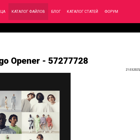
ИЦА
КАТАЛОГ ФАЙЛОВ
БЛОГ
КАТАЛОГ СТАТЕЙ
ФОРУМ
ogo Opener - 57277728
21.03.2025,