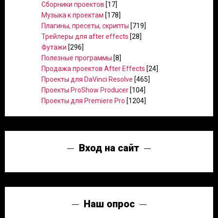
Сборники проектов
[17]
Музыка к проектам
[178]
Плагины, пресеты, скрипты
[719]
Трейлеры для after effects
[28]
Футажи
[296]
Полезные программы
[8]
Продажа проектов After Effects
[24]
Проекты для DaVinci Resolve
[465]
Проекты ProShow Producer
[104]
Проекты для Premiere Pro
[1204]
Вход на сайт
Наш опрос