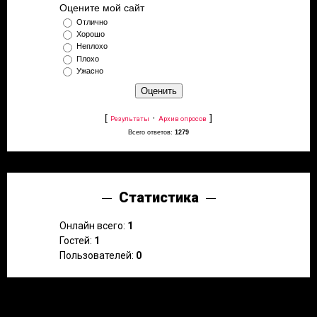
Оцените мой сайт
Отлично
Хорошо
Неплохо
Плохо
Ужасно
[
·
]
Результаты
Архив опросов
Всего ответов:
1279
Статистика
Онлайн всего:
1
Гостей:
1
Пользователей:
0