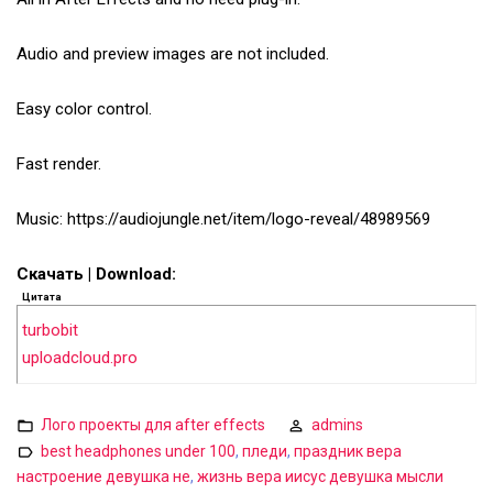
Audio and preview images are not included.
Easy color control.
Fast render.
Music: https://audiojungle.net/item/logo-reveal/48989569
Скачать | Download:
Цитата
turbobit
uploadcloud.pro
Лого проекты для after effects
admins
best headphones under 100
,
пледи
,
праздник вера
настроение девушка не
,
жизнь вера иисус девушка мысли