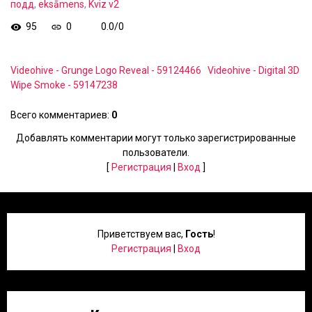
подд
,
eksāmens
,
Kviz v2
95
0
0.0
/
0
Videohive - Grunge Logo Reveal - 59124466
Videohive - Digital 3D
Wipe Smoke - 59147238
Всего комментариев
:
0
Добавлять комментарии могут только зарегистрированные
пользователи.
[
Регистрация
|
Вход
]
Приветствуем вас
,
Гость
!
Регистрация
|
Вход