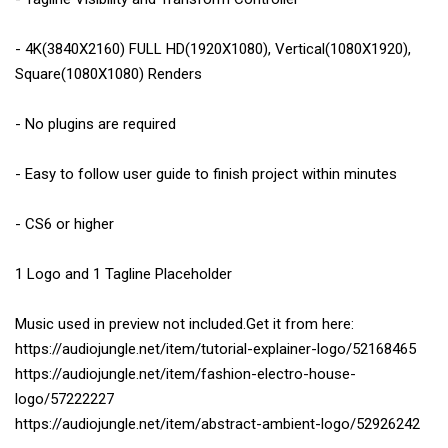
- 4K(3840X2160) FULL HD(1920X1080), Vertical(1080X1920),
Square(1080X1080) Renders
- No plugins are required
- Easy to follow user guide to finish project within minutes
- CS6 or higher
1 Logo and 1 Tagline Placeholder
Music used in preview not included.Get it from here:
https://audiojungle.net/item/tutorial-explainer-logo/52168465
https://audiojungle.net/item/fashion-electro-house-
logo/57222227
https://audiojungle.net/item/abstract-ambient-logo/52926242