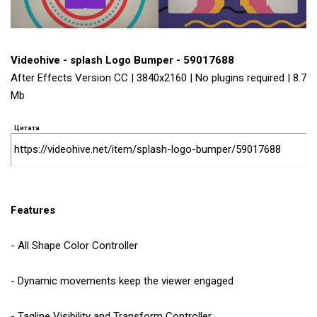
Videohive - splash Logo Bumper - 59017688
After Effects Version CC | 3840x2160 | No plugins required | 8.7
Mb
Цитата
https://videohive.net/item/splash-logo-bumper/59017688
Features
- All Shape Color Controller
- Dynamic movements keep the viewer engaged
- Tagline Visibility and Transform Controller