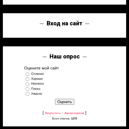
Вход на сайт
Наш опрос
Оцените мой сайт
Отлично
Хорошо
Неплохо
Плохо
Ужасно
[
·
]
Результаты
Архив опросов
Всего ответов:
1279