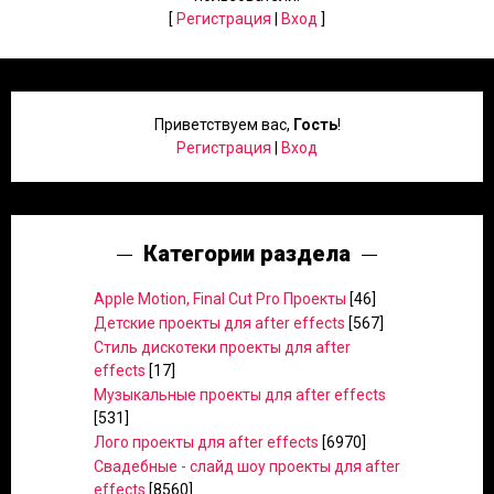
[
Регистрация
|
Вход
]
Приветствуем вас
,
Гость
!
Регистрация
|
Вход
Категории раздела
Apple Motion, Final Cut Pro Проекты
[46]
Детские проекты для after effects
[567]
Стиль дискотеки проекты для after
effects
[17]
Музыкальные проекты для after effects
[531]
Лого проекты для after effects
[6970]
Свадебные - слайд шоу проекты для after
effects
[8560]