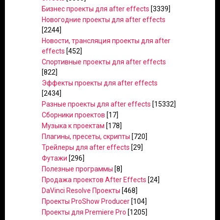
Бизнес проекты для after effects
[3339]
Новогодние проекты для after effects
[2244]
Новости, трансляция проекты для after
effects
[452]
Спортивные проекты для after effects
[822]
Эффекты проекты для after effects
[2434]
Разные проекты для after effects
[15332]
Сборники проектов
[17]
Музыка к проектам
[178]
Плагины, пресеты, скрипты
[720]
Трейлеры для after effects
[29]
Футажи
[296]
Полезные программы
[8]
Продажа проектов After Effects
[24]
DaVinci Resolve Проекты
[468]
Проекты ProShow Producer
[104]
Проекты для Premiere Pro
[1205]