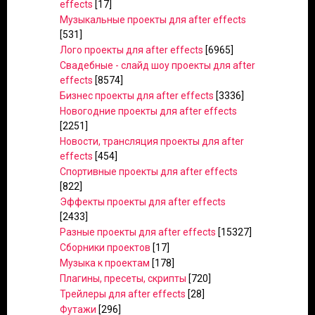
effects
[17]
Музыкальные проекты для after effects
[531]
Лого проекты для after effects
[6965]
Свадебные - слайд шоу проекты для after
effects
[8574]
Бизнес проекты для after effects
[3336]
Новогодние проекты для after effects
[2251]
Новости, трансляция проекты для after
effects
[454]
Спортивные проекты для after effects
[822]
Эффекты проекты для after effects
[2433]
Разные проекты для after effects
[15327]
Сборники проектов
[17]
Музыка к проектам
[178]
Плагины, пресеты, скрипты
[720]
Трейлеры для after effects
[28]
Футажи
[296]