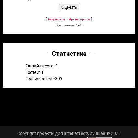
[
·
]
Результаты
Архив опросов
Всего ответов:
1279
Статистика
Онлайн всего:
1
Гостей:
1
Пользователей:
0
Copyright проекты для after effects лучшее © 2026