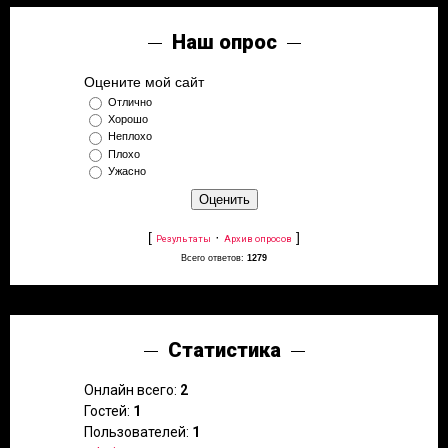
Наш опрос
Оцените мой сайт
Отлично
Хорошо
Неплохо
Плохо
Ужасно
[
·
]
Результаты
Архив опросов
Всего ответов:
1279
Статистика
Онлайн всего:
2
Гостей:
1
Пользователей:
1