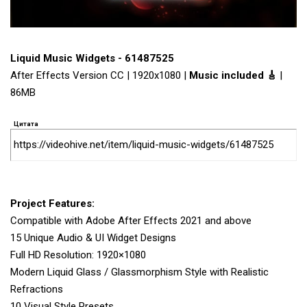
Liquid Music Widgets - 61487525
After Effects Version CC | 1920x1080 |
Music included 🎸
|
86MB
Цитата
https://videohive.net/item/liquid-music-widgets/61487525
Project Features:
Compatible with Adobe After Effects 2021 and above
15 Unique Audio & UI Widget Designs
Full HD Resolution: 1920×1080
Modern Liquid Glass / Glassmorphism Style with Realistic
Refractions
10 Visual Style Presets