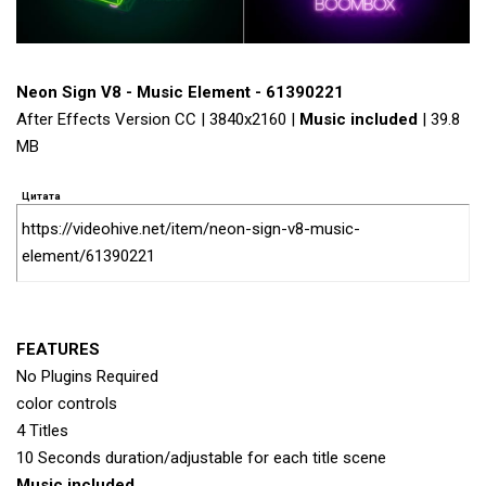
Neon Sign V8 - Music Element - 61390221
After Effects Version CC | 3840x2160 |
Music included
| 39.8
MB
Цитата
https://videohive.net/item/neon-sign-v8-music-
element/61390221
FEATURES
No Plugins Required
color controls
4 Titles
10 Seconds duration/adjustable for each title scene
Music included