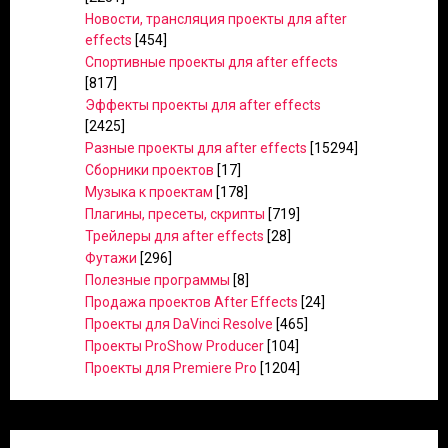
Новости, трансляция проекты для after
effects
[454]
Спортивные проекты для after effects
[817]
Эффекты проекты для after effects
[2425]
Разные проекты для after effects
[15294]
Сборники проектов
[17]
Музыка к проектам
[178]
Плагины, пресеты, скрипты
[719]
Трейлеры для after effects
[28]
Футажи
[296]
Полезные программы
[8]
Продажа проектов After Effects
[24]
Проекты для DaVinci Resolve
[465]
Проекты ProShow Producer
[104]
Проекты для Premiere Pro
[1204]