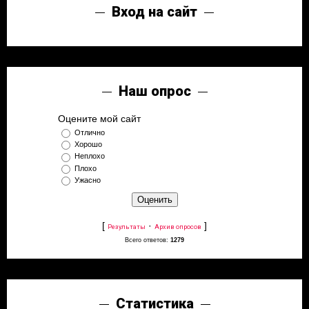
Вход на сайт
Наш опрос
Оцените мой сайт
Отлично
Хорошо
Неплохо
Плохо
Ужасно
[
·
]
Результаты
Архив опросов
Всего ответов:
1279
Статистика