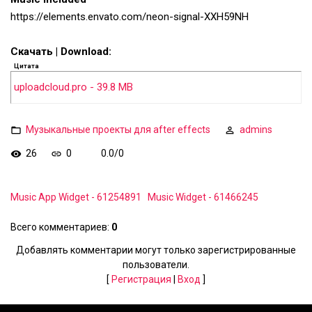
https://elements.envato.com/neon-signal-XXH59NH
Скачать | Download:
Цитата
uploadcloud.pro - 39.8 MB
Музыкальные проекты для after effects
admins
26
0
0.0
/
0
Music App Widget - 61254891
Music Widget - 61466245
Всего комментариев
:
0
Добавлять комментарии могут только зарегистрированные
пользователи.
[
Регистрация
|
Вход
]