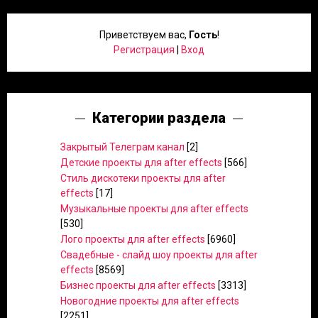
Приветствуем вас
,
Гость
!
Регистрация
|
Вход
Категории раздела
Закрытый Телеграм канал
[2]
Детские проекты для after effects
[566]
Стиль дискотеки проекты для after
effects
[17]
Музыкальные проекты для after effects
[530]
Лого проекты для after effects
[6960]
Свадебные - слайд шоу проекты для after
effects
[8569]
Бизнес проекты для after effects
[3313]
Новогодние проекты для after effects
[2251]